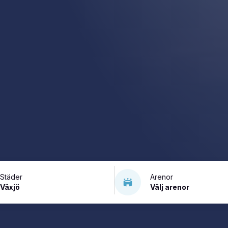
Städer
Arenor
Växjö
Välj arenor