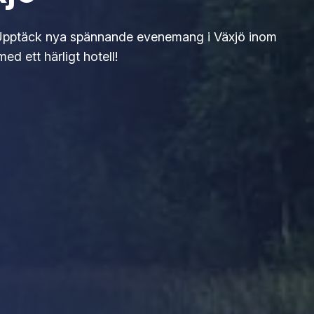
pptäck nya spännande evenemang i Växjö inom
d ett härligt hotell!