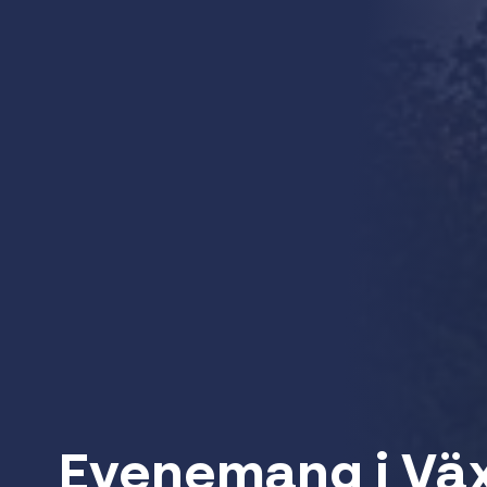
Evenemang i Vä