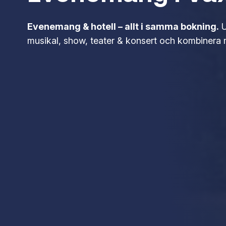
Evenemang & hotell – allt i samma bokning.
U
musikal, show, teater & konsert och kombinera me