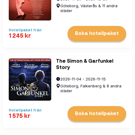
Göteborg, Västerås & 11 andra
städer
Hotellpaket
från
Boka hotellpaket
1 245
kr
The Simon & Garfunkel
Story
2026-11-04 - 2026-11-15
Göteborg, Falkenberg & 8 andra
städer
Hotellpaket
från
Boka hotellpaket
1 575
kr