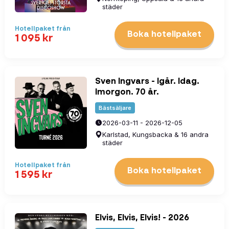
städer
Hotellpaket
från
Boka hotellpaket
1 095
kr
Sven Ingvars - Igår. Idag.
Imorgon. 70 år.
Bästsäljare
2026-03-11 - 2026-12-05
Karlstad, Kungsbacka & 16 andra
städer
Hotellpaket
från
Boka hotellpaket
1 595
kr
Elvis, Elvis, Elvis! - 2026