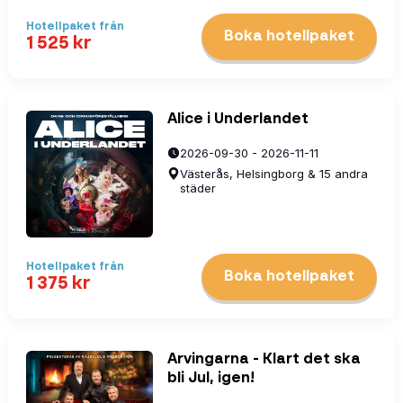
Hotellpaket
från
Boka hotellpaket
1 525
kr
Alice i Underlandet
2026-09-30 - 2026-11-11
Västerås, Helsingborg & 15 andra
städer
Hotellpaket
från
Boka hotellpaket
1 375
kr
Arvingarna - Klart det ska
bli Jul, igen!