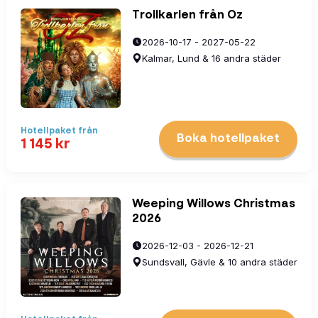
Trollkarlen från Oz
2026-10-17 - 2027-05-22
Kalmar, Lund & 16 andra städer
Hotellpaket
från
Boka hotellpaket
1 145
kr
Weeping Willows Christmas
2026
2026-12-03 - 2026-12-21
Sundsvall, Gävle & 10 andra städer