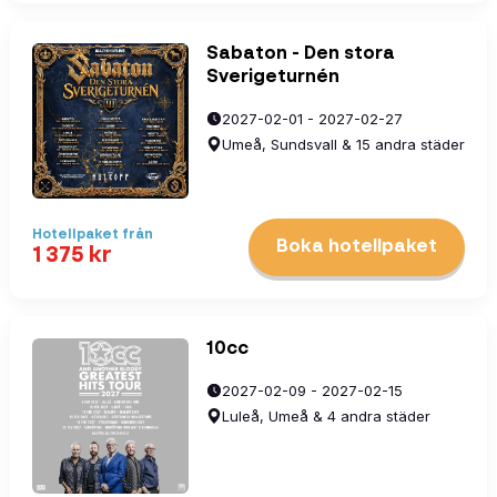
Sabaton - Den stora
Sverigeturnén
2027-02-01 - 2027-02-27
Umeå, Sundsvall & 15 andra städer
Hotellpaket
från
Boka hotellpaket
1 375
kr
10cc
2027-02-09 - 2027-02-15
Luleå, Umeå & 4 andra städer