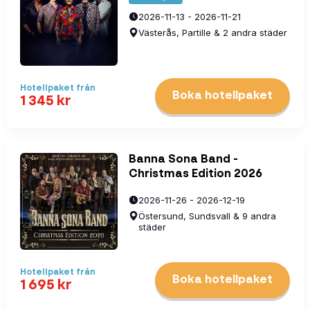
2026-11-13 - 2026-11-21
Västerås, Partille & 2 andra städer
Hotellpaket
från
Boka hotellpaket
1 345
kr
Banna Sona Band -
Christmas Edition 2026
2026-11-26 - 2026-12-19
Östersund, Sundsvall & 9 andra
städer
Hotellpaket
från
Boka hotellpaket
1 695
kr