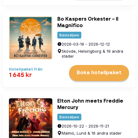
Bo Kaspers Orkester – Il
Magnifico
Bästsäljare
2026-03-19 - 2026-12-12
Skövde, Helsingborg & 19 andra
städer
Hotellpaket
från
Boka hotellpaket
1 645
kr
Elton John meets Freddie
Mercury
Bästsäljare
2026-10-22 - 2026-11-21
Malmö, Lund & 16 andra städer