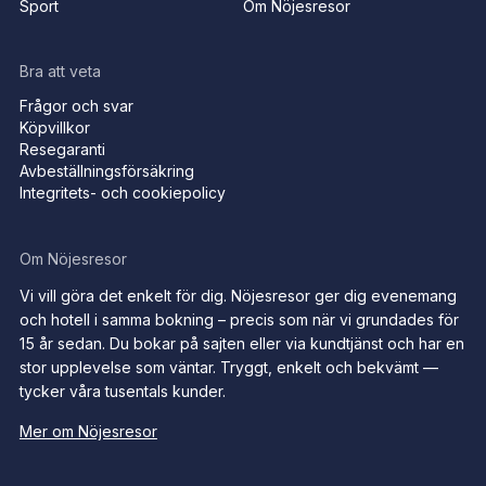
Sport
Om Nöjesresor
Bra att veta
Frågor och svar
Köpvillkor
Resegaranti
Avbeställningsförsäkring
Integritets- och cookiepolicy
Om Nöjesresor
Vi vill göra det enkelt för dig. Nöjesresor ger dig evenemang
och hotell i samma bokning – precis som när vi grundades för
15 år sedan. Du bokar på sajten eller via kundtjänst och har en
stor upplevelse som väntar. Tryggt, enkelt och bekvämt —
tycker våra tusentals kunder.
Mer om Nöjesresor