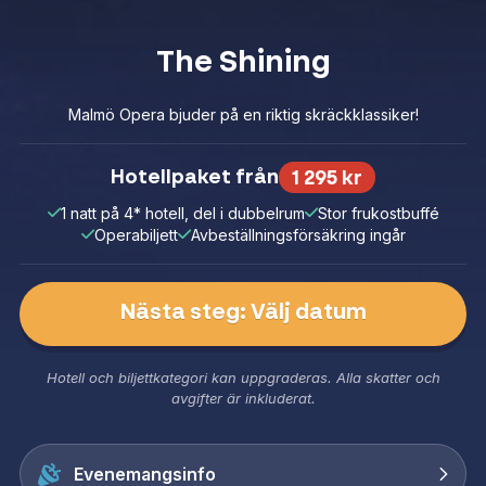
The Shining
Malmö Opera bjuder på en riktig skräckklassiker!
Hotellpaket från
1 295 kr
1 natt på 4* hotell, del i dubbelrum
Stor frukostbuffé
Operabiljett
Avbeställningsförsäkring ingår
Nästa steg: Välj datum
Hotell och biljettkategori kan uppgraderas. Alla skatter och
avgifter är inkluderat.
Evenemangsinfo