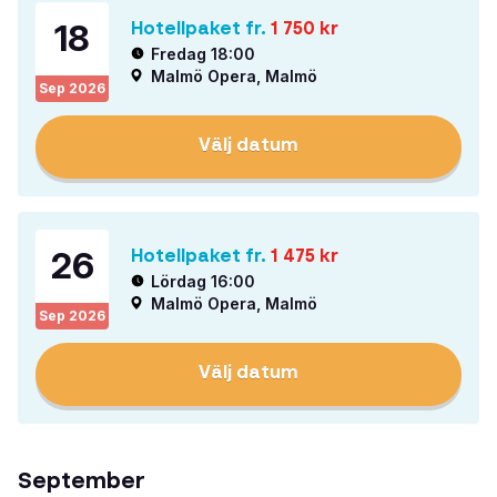
18
Hotellpaket fr.
1 750
kr
Fredag 18:00
Malmö Opera, Malmö
Sep
2026
Välj datum
26
Hotellpaket fr.
1 475
kr
Lördag 16:00
Malmö Opera, Malmö
Sep
2026
Välj datum
September