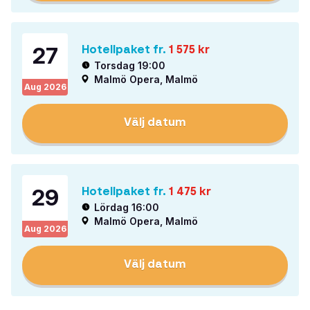
27
Hotellpaket fr.
1 575
kr
Torsdag 19:00
Malmö Opera, Malmö
Aug
2026
Välj datum
29
Hotellpaket fr.
1 475
kr
Lördag 16:00
Malmö Opera, Malmö
Aug
2026
Välj datum