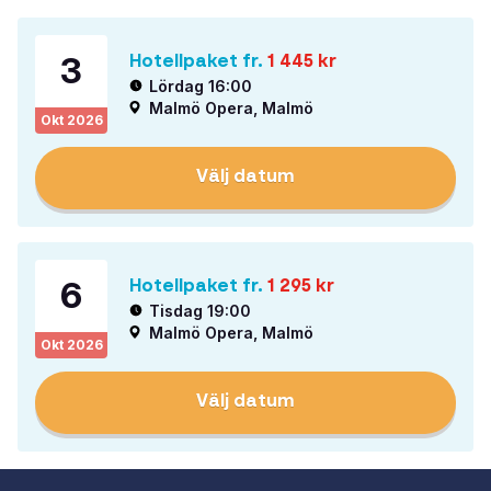
3
Hotellpaket fr.
1 445
kr
Lördag 16:00
Malmö Opera, Malmö
Okt
2026
Välj datum
6
Hotellpaket fr.
1 295
kr
Tisdag 19:00
Malmö Opera, Malmö
Okt
2026
Välj datum