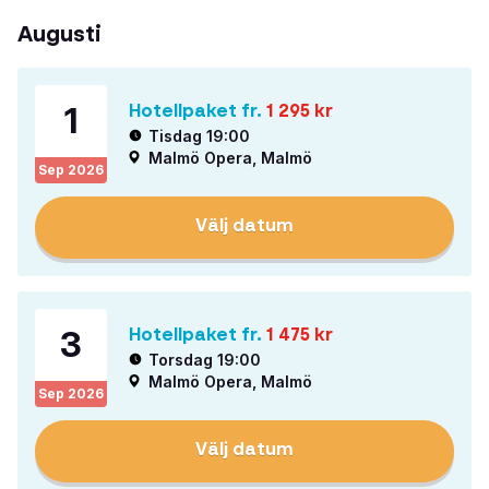
Augusti
1
Hotellpaket fr.
1 295
kr
Tisdag 19:00
Malmö Opera, Malmö
Sep
2026
Välj datum
3
Hotellpaket fr.
1 475
kr
Torsdag 19:00
Malmö Opera, Malmö
Sep
2026
Välj datum