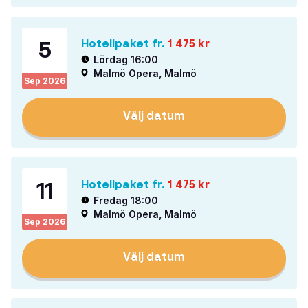
5
Hotellpaket fr.
1 475
kr
Lördag 16:00
Malmö Opera, Malmö
Sep
2026
Välj datum
11
Hotellpaket fr.
1 475
kr
Fredag 18:00
Malmö Opera, Malmö
Sep
2026
Välj datum