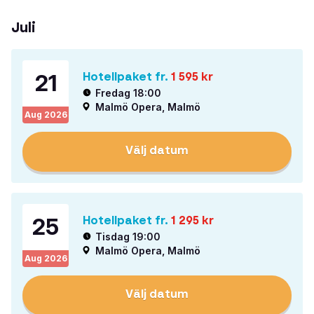
Juli
21
Hotellpaket fr.
1 595
kr
Fredag 18:00
Malmö Opera, Malmö
Aug
2026
Välj datum
25
Hotellpaket fr.
1 295
kr
Tisdag 19:00
Malmö Opera, Malmö
Aug
2026
Välj datum