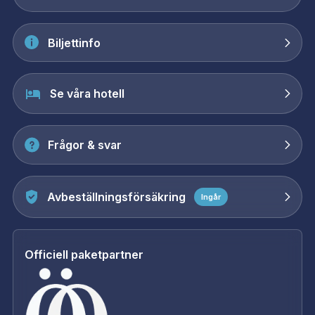
Biljettinfo
Se våra hotell
Frågor & svar
Avbeställningsförsäkring
Ingår
Officiell paketpartner