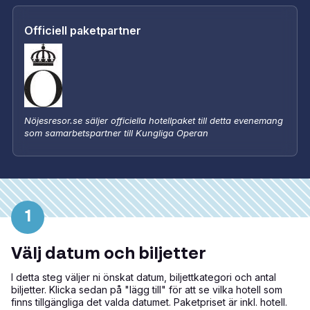
Officiell paketpartner
Nöjesresor.se säljer officiella hotellpaket till detta evenemang
som samarbetspartner till Kungliga Operan
1
Välj datum och biljetter
I detta steg väljer ni önskat datum, biljettkategori och antal
biljetter. Klicka sedan på "lägg till" för att se vilka hotell som
finns tillgängliga det valda datumet. Paketpriset är inkl. hotell.