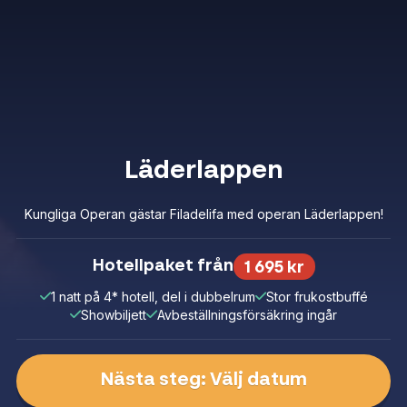
Läderlappen
Kungliga Operan gästar Filadelifa med operan Läderlappen!
Hotellpaket från
1 695 kr
1 natt på 4* hotell, del i dubbelrum
Stor frukostbuffé
Showbiljett
Avbeställningsförsäkring ingår
Nästa steg: Välj datum