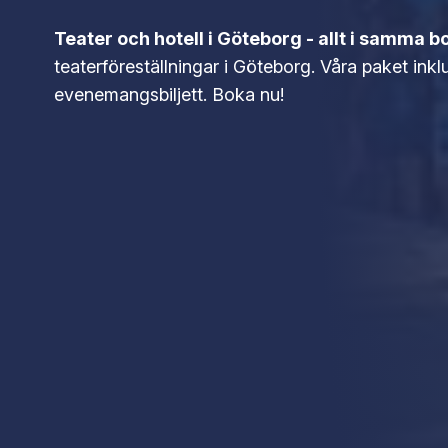
Teater och hotell i Göteborg - allt i samma b
teaterföreställningar i Göteborg. Våra paket inklu
evenemangsbiljett. Boka nu!