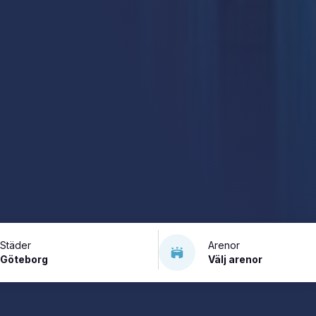
Städer
Arenor
Göteborg
Välj arenor