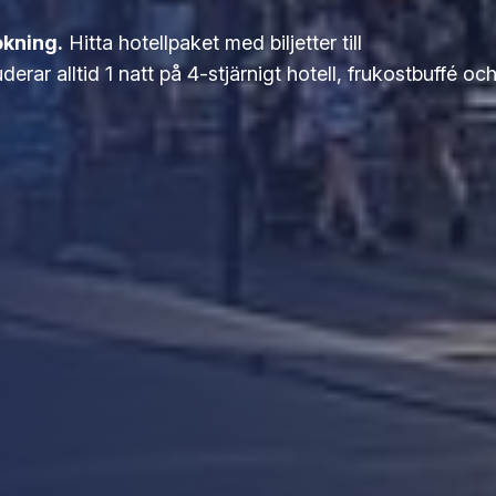
okning.
Hitta hotellpaket med biljetter till
derar alltid 1 natt på 4-stjärnigt hotell, frukostbuffé oc