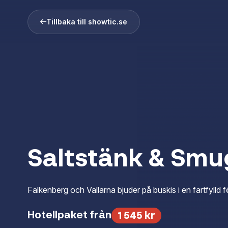
Tillbaka till showtic.se
Saltstänk & Smu
Falkenberg och Vallarna bjuder på buskis i en fartfylld
Hotellpaket från
1 545 kr