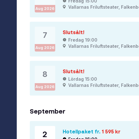
Fredag 15:00
Vallarnas Friluftsteater, Falken
Aug
2026
Slutsålt!
7
Fredag 19:00
Vallarnas Friluftsteater, Falken
Aug
2026
Slutsålt!
8
Lördag 15:00
Vallarnas Friluftsteater, Falken
Aug
2026
September
Hotellpaket fr.
1 595
kr
2