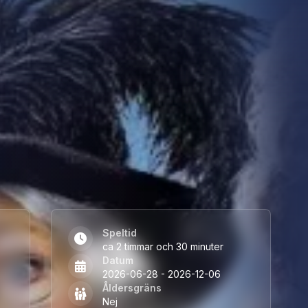
Speltid
ca 2 timmar och 30 minuter
Datum
2026-06-28 - 2026-12-06
Åldersgräns
Nej