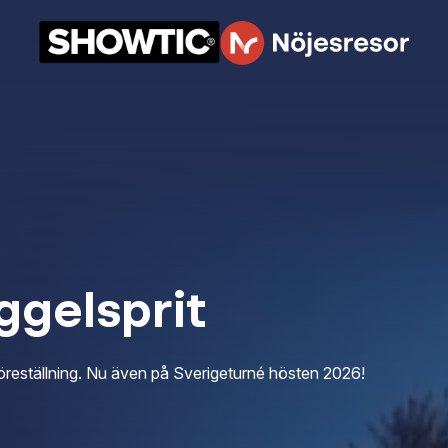
ggelsprit
 föreställning. Nu även på Sverigeturné hösten 2026!