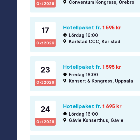
Conventum Kongress, Örebro
Okt
2026
Hotellpaket fr.
1 595
kr
17
Lördag 16:00
Karlstad CCC, Karlstad
Okt
2026
Hotellpaket fr.
1 595
kr
23
Fredag 16:00
Konsert & Kongress, Uppsala
Okt
2026
Hotellpaket fr.
1 695
kr
24
Lördag 16:00
Gävle Konserthus, Gävle
Okt
2026