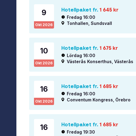
Hotellpaket fr.
1 645
kr
9
Fredag 16:00
Tonhallen, Sundsvall
Okt
2026
Hotellpaket fr.
1 675
kr
10
Lördag 16:00
Västerås Konserthus, Västerås
Okt
2026
Hotellpaket fr.
1 685
kr
16
Fredag 16:00
Conventum Kongress, Örebro
Okt
2026
Hotellpaket fr.
1 685
kr
16
Fredag 19:30