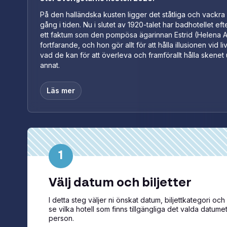
På den halländska kusten ligger det ståtliga och vackra ”
gång i tiden. Nu i slutet av 1920-talet har badhotellet eft
ett faktum som den pompösa ägarinnan Estrid (Helena Aspe
fortfarande, och hon gör allt för att hålla illusionen vi
vad de kan för att överleva och framförallt hålla skenet 
annat.
Läs mer
1
Välj datum och biljetter
I detta steg väljer ni önskat datum, biljettkategori och a
se vilka hotell som finns tillgängliga det valda datumet. 
person.