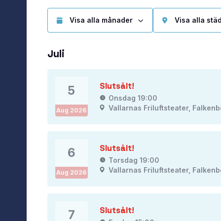
Juli
Slutsålt!
5
Onsdag 19:00
Vallarnas Friluftsteater, Falken
Aug
2026
Slutsålt!
6
Torsdag 19:00
Vallarnas Friluftsteater, Falken
Aug
2026
Slutsålt!
7