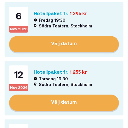
6
Hotellpaket fr.
1 295
kr
Fredag 19:30
Södra Teatern, Stockholm
Nov
2026
Välj datum
12
Hotellpaket fr.
1 255
kr
Torsdag 19:30
Södra Teatern, Stockholm
Nov
2026
Välj datum