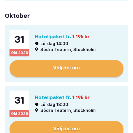
Oktober
31
Hotellpaket fr.
1 195
kr
Lördag 14:00
Södra Teatern, Stockholm
Okt
2026
Välj datum
31
Hotellpaket fr.
1 195
kr
Lördag 18:00
Södra Teatern, Stockholm
Okt
2026
Välj datum