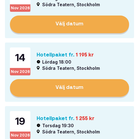
Södra Teatern, Stockholm
Nov
2026
Välj datum
14
Hotellpaket fr.
1 195
kr
Lördag 18:00
Södra Teatern, Stockholm
Nov
2026
Välj datum
19
Hotellpaket fr.
1 255
kr
Torsdag 19:30
Södra Teatern, Stockholm
Nov
2026