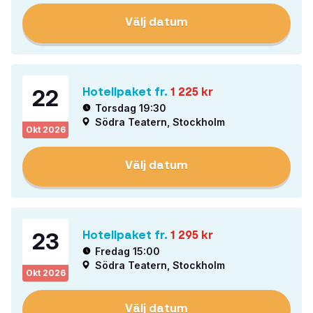
Välj datum
22
Hotellpaket fr.
1 225
kr
Torsdag 19:30
Södra Teatern, Stockholm
Okt
2026
Välj datum
23
Hotellpaket fr.
1 295
kr
Fredag 15:00
Södra Teatern, Stockholm
Okt
2026
Välj datum