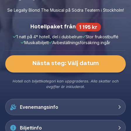
Se Legally Blond The Musical på Södra Teatern i Stockholm!
Hotellpaket från
1 195 kr
1 natt på 4* hotell, del i dubbelrum
Stor frukostbuffé
Musikalbiljett
Avbeställningsförsäkring ingår
Nästa steg: Välj datum
Hotell och biljettkategori kan uppgraderas. Alla skatter och
avgifter är inkluderat.
Evenemangsinfo
Biljettinfo