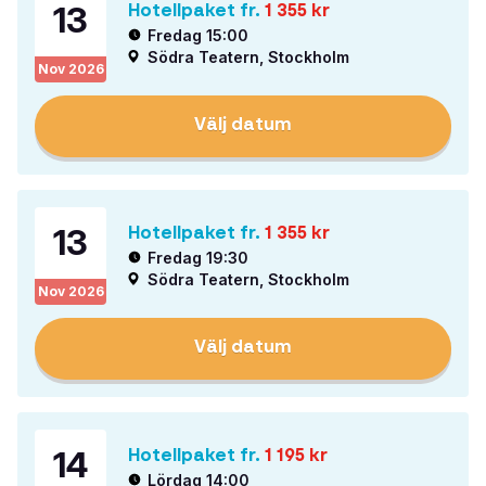
13
Hotellpaket fr.
1 355
kr
Fredag 15:00
Södra Teatern, Stockholm
Nov
2026
Välj datum
13
Hotellpaket fr.
1 355
kr
Fredag 19:30
Södra Teatern, Stockholm
Nov
2026
Välj datum
14
Hotellpaket fr.
1 195
kr
Lördag 14:00