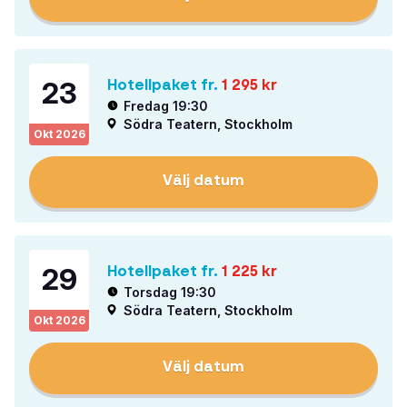
23
Hotellpaket fr.
1 295
kr
Fredag 19:30
Södra Teatern, Stockholm
Okt
2026
Välj datum
29
Hotellpaket fr.
1 225
kr
Torsdag 19:30
Södra Teatern, Stockholm
Okt
2026
Välj datum