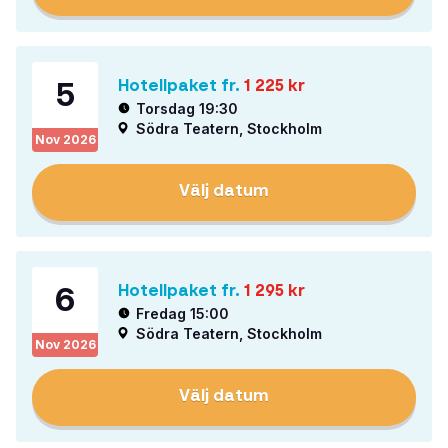
5
Hotellpaket fr.
1 225
kr
Torsdag 19:30
Södra Teatern, Stockholm
Nov
2026
Välj datum
6
Hotellpaket fr.
1 295
kr
Fredag 15:00
Södra Teatern, Stockholm
Nov
2026
Välj datum