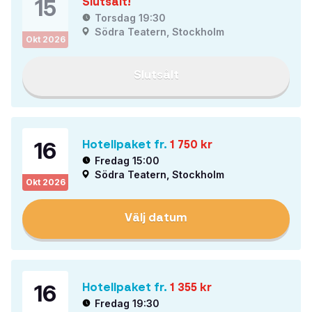
15
Slutsålt!
Torsdag 19:30
Södra Teatern, Stockholm
Okt
2026
Slutsålt
16
Hotellpaket fr.
1 750
kr
Fredag 15:00
Södra Teatern, Stockholm
Okt
2026
Välj datum
16
Hotellpaket fr.
1 355
kr
Fredag 19:30