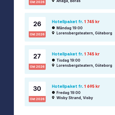
Åhaga, Borås
Okt
2026
Hotellpaket fr.
1 745
kr
26
Måndag 19:00
Lorensbergsteatern, Göteborg
Okt
2026
Hotellpaket fr.
1 745
kr
27
Tisdag 19:00
Lorensbergsteatern, Göteborg
Okt
2026
Hotellpaket fr.
1 695
kr
30
Fredag 19:00
Wisby Strand, Visby
Okt
2026