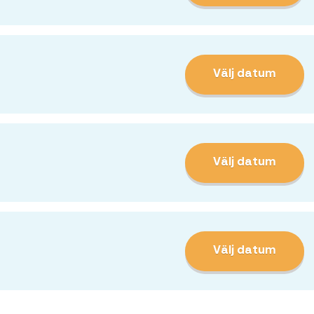
Välj datum
Välj datum
Välj datum