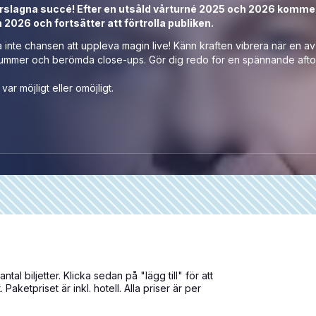
orslagna succé! Efter en utsåld vårturné 2025 och 2026 komme
 2026 och fortsätter att förtrolla publiken.
 inte chansen att uppleva magin live! Känn kraften vibrera när en av
ritnummer och berömda close-ups. Gör dig redo för en spännande aft
r möjligt eller omöjligt.
ntal biljetter. Klicka sedan på "lägg till" för att
Paketpriset är inkl. hotell. Alla priser är per