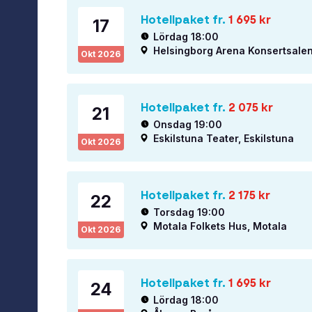
Hotellpaket fr.
1 695
kr
17
Lördag 18:00
Helsingborg Arena Konsertsalen
Okt
2026
Hotellpaket fr.
2 075
kr
21
Onsdag 19:00
Eskilstuna Teater, Eskilstuna
Okt
2026
Hotellpaket fr.
2 175
kr
22
Torsdag 19:00
Motala Folkets Hus, Motala
Okt
2026
Hotellpaket fr.
1 695
kr
24
Lördag 18:00