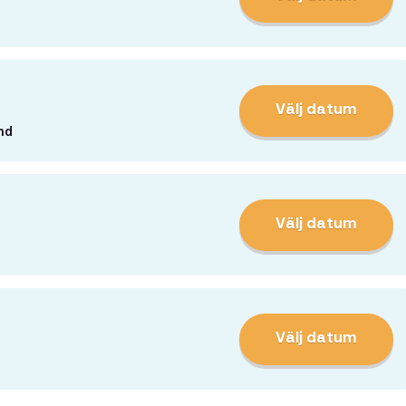
Välj datum
nd
Välj datum
Välj datum