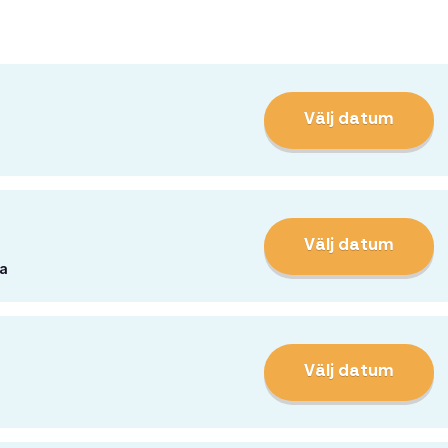
Välj datum
Välj datum
a
Välj datum