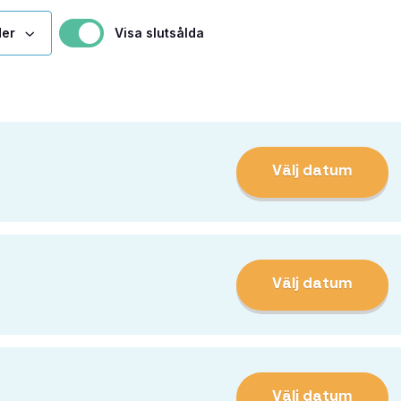
Visa slutsålda
Välj datum
Välj datum
Välj datum