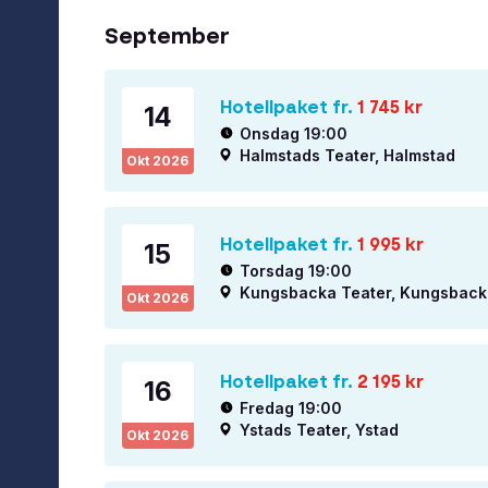
September
Hotellpaket fr.
1 745
kr
14
Onsdag 19:00
Halmstads Teater, Halmstad
Okt
2026
Hotellpaket fr.
1 995
kr
15
Torsdag 19:00
Kungsbacka Teater, Kungsback
Okt
2026
Hotellpaket fr.
2 195
kr
16
Fredag 19:00
Ystads Teater, Ystad
Okt
2026