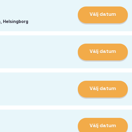
Välj datum
, Helsingborg
Välj datum
Välj datum
Välj datum