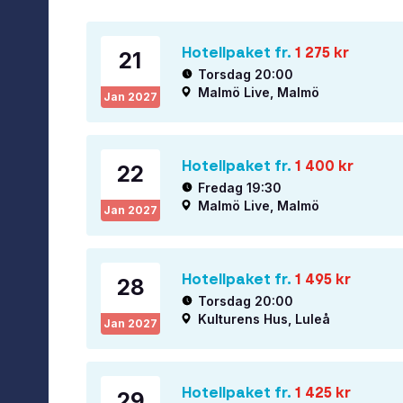
Hotellpaket fr.
1 275
kr
21
Torsdag 20:00
Malmö Live, Malmö
Jan
2027
Hotellpaket fr.
1 400
kr
22
Fredag 19:30
Malmö Live, Malmö
Jan
2027
Hotellpaket fr.
1 495
kr
28
Torsdag 20:00
Kulturens Hus, Luleå
Jan
2027
Hotellpaket fr.
1 425
kr
29