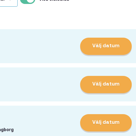
Välj datum
Välj datum
Välj datum
ngborg