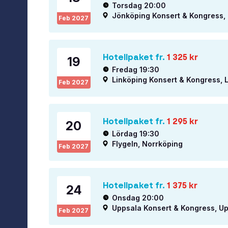
Torsdag 20:00
Jönköping Konsert & Kongress,
Feb
2027
Hotellpaket fr.
1 325
kr
19
Fredag 19:30
Linköping Konsert & Kongress, 
Feb
2027
Hotellpaket fr.
1 295
kr
20
Lördag 19:30
Flygeln, Norrköping
Feb
2027
Hotellpaket fr.
1 375
kr
24
Onsdag 20:00
Uppsala Konsert & Kongress, U
Feb
2027