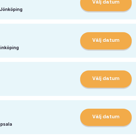
Välj datum
 Jönköping
Välj datum
Linköping
Välj datum
Välj datum
ppsala