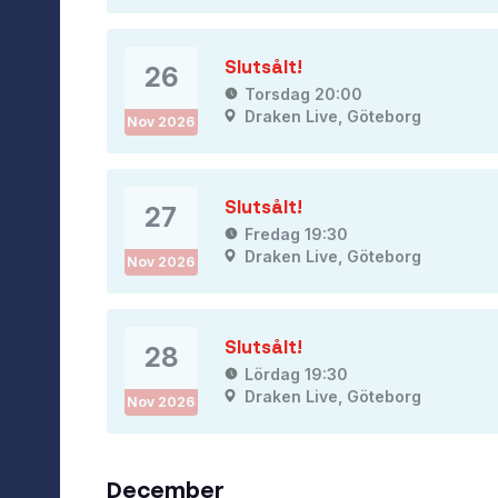
Slutsålt!
26
Torsdag 20:00
Draken Live, Göteborg
Nov
2026
Slutsålt!
27
Fredag 19:30
Draken Live, Göteborg
Nov
2026
Slutsålt!
28
Lördag 19:30
Draken Live, Göteborg
Nov
2026
December