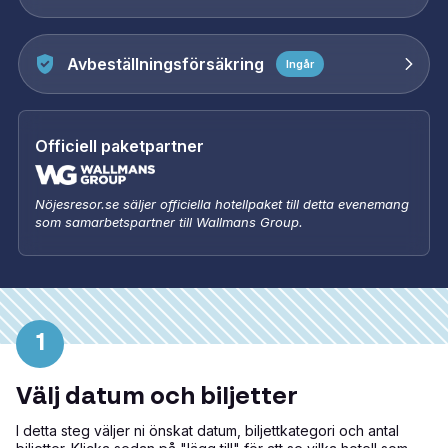
Avbeställningsförsäkring
Ingår
Officiell paketpartner
Nöjesresor.se säljer officiella hotellpaket till detta evenemang
som samarbetspartner till Wallmans Group.
1
Välj datum och biljetter
I detta steg väljer ni önskat datum, biljettkategori och antal