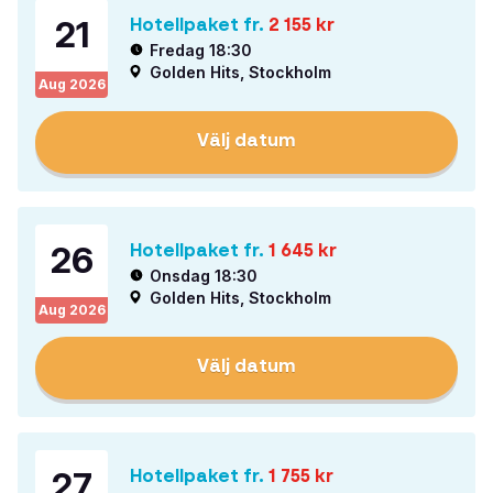
21
Hotellpaket fr.
2 155
kr
Fredag 18:30
Golden Hits, Stockholm
Aug
2026
Välj datum
26
Hotellpaket fr.
1 645
kr
Onsdag 18:30
Golden Hits, Stockholm
Aug
2026
Välj datum
27
Hotellpaket fr.
1 755
kr