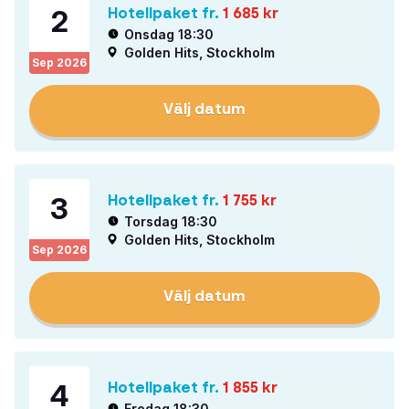
2
Hotellpaket fr.
1 685
kr
Onsdag 18:30
Golden Hits, Stockholm
Sep
2026
Välj datum
3
Hotellpaket fr.
1 755
kr
Torsdag 18:30
Golden Hits, Stockholm
Sep
2026
Välj datum
4
Hotellpaket fr.
1 855
kr
Fredag 18:30