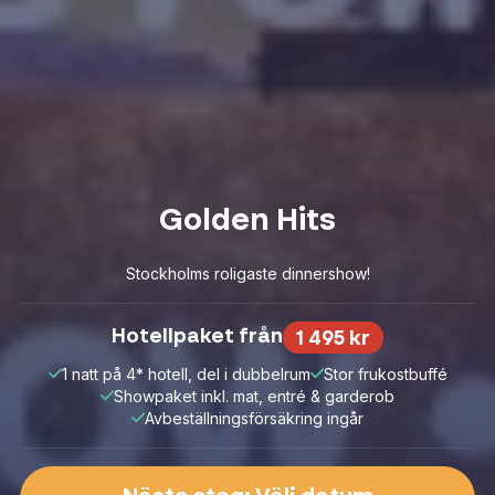
Golden Hits
Stockholms roligaste dinnershow!
Hotellpaket från
1 495 kr
1 natt på 4* hotell, del i dubbelrum
Stor frukostbuffé
Showpaket inkl. mat, entré & garderob
Avbeställningsförsäkring ingår