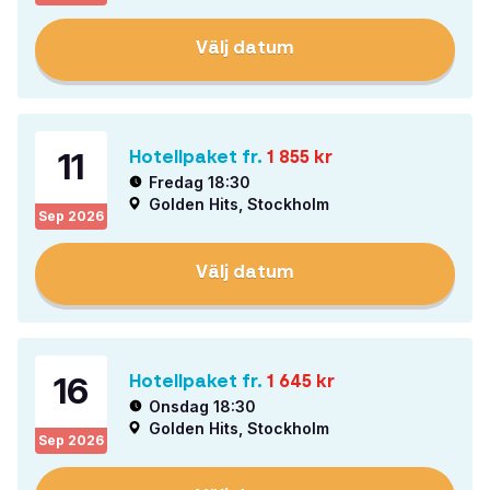
Välj datum
11
Hotellpaket fr.
1 855
kr
Fredag 18:30
Golden Hits, Stockholm
Sep
2026
Välj datum
16
Hotellpaket fr.
1 645
kr
Onsdag 18:30
Golden Hits, Stockholm
Sep
2026