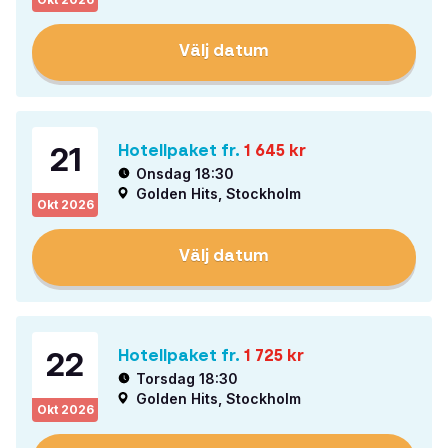
Välj datum
21
Hotellpaket fr.
1 645
kr
Onsdag 18:30
Golden Hits, Stockholm
Okt
2026
Välj datum
22
Hotellpaket fr.
1 725
kr
Torsdag 18:30
Golden Hits, Stockholm
Okt
2026