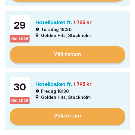
29
Hotellpaket fr.
1 725
kr
Torsdag 18:30
Golden Hits, Stockholm
Okt
2026
Välj datum
30
Hotellpaket fr.
1 795
kr
Fredag 18:30
Golden Hits, Stockholm
Okt
2026
Välj datum