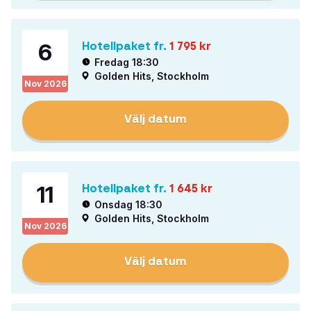
6
Hotellpaket fr.
1 795
kr
Fredag 18:30
Golden Hits, Stockholm
Nov
2026
Välj datum
11
Hotellpaket fr.
1 645
kr
Onsdag 18:30
Golden Hits, Stockholm
Nov
2026
Välj datum