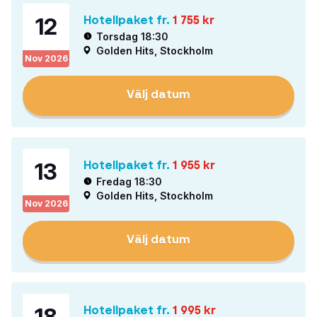
12
Hotellpaket fr.
1 755
kr
Torsdag 18:30
Golden Hits, Stockholm
Nov
2026
Välj datum
13
Hotellpaket fr.
1 955
kr
Fredag 18:30
Golden Hits, Stockholm
Nov
2026
Välj datum
18
Hotellpaket fr.
1 995
kr