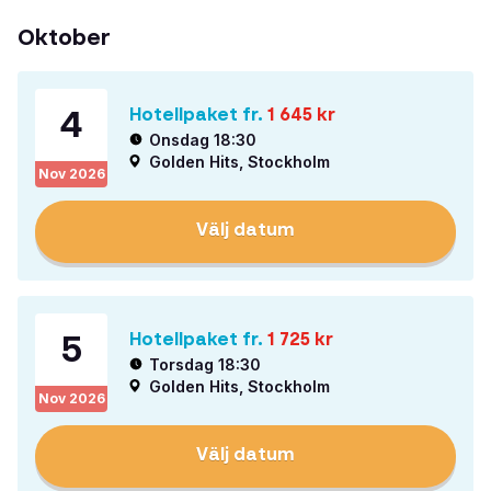
Oktober
4
Hotellpaket fr.
1 645
kr
Onsdag 18:30
Golden Hits, Stockholm
Nov
2026
Välj datum
5
Hotellpaket fr.
1 725
kr
Torsdag 18:30
Golden Hits, Stockholm
Nov
2026
Välj datum