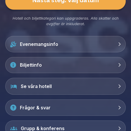
Nästa steg: Välj datum
Hotell och biljettkategori kan uppgraderas. Alla skatter och
avgifter är inkluderat.
Evenemangsinfo
Biljettinfo
Se våra hotell
Frågor & svar
Grupp & konferens