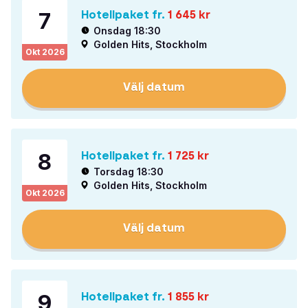
7
Hotellpaket fr.
1 645
kr
Onsdag 18:30
Golden Hits, Stockholm
Okt
2026
Välj datum
8
Hotellpaket fr.
1 725
kr
Torsdag 18:30
Golden Hits, Stockholm
Okt
2026
Välj datum
9
Hotellpaket fr.
1 855
kr