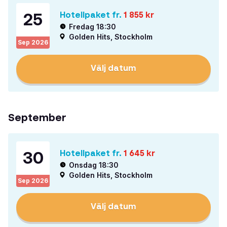
25
Hotellpaket fr.
1 855
kr
Fredag 18:30
Golden Hits, Stockholm
Sep
2026
Välj datum
September
30
Hotellpaket fr.
1 645
kr
Onsdag 18:30
Golden Hits, Stockholm
Sep
2026
Välj datum