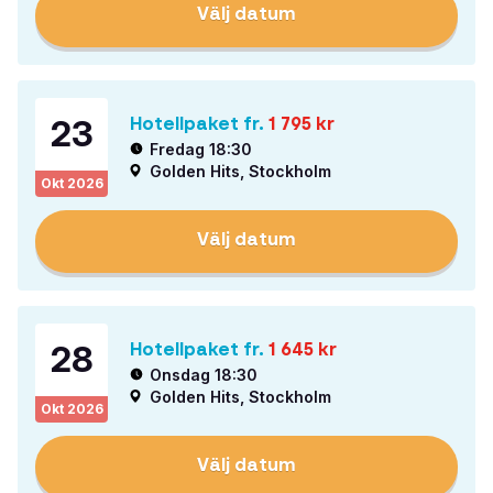
Välj datum
23
Hotellpaket fr.
1 795
kr
Fredag 18:30
Golden Hits, Stockholm
Okt
2026
Välj datum
28
Hotellpaket fr.
1 645
kr
Onsdag 18:30
Golden Hits, Stockholm
Okt
2026
Välj datum