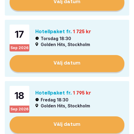
Välj datum
17
Hotellpaket fr.
1 725
kr
Torsdag 18:30
Golden Hits, Stockholm
Sep
2026
Välj datum
18
Hotellpaket fr.
1 795
kr
Fredag 18:30
Golden Hits, Stockholm
Sep
2026
Välj datum