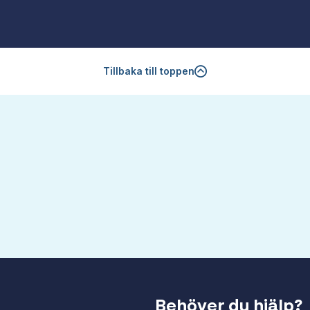
Tillbaka till toppen
Behöver du hjälp?