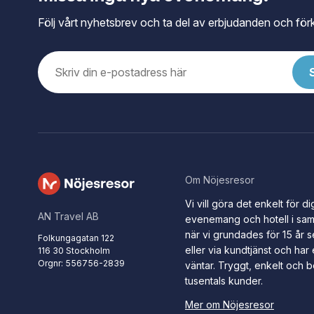
Följ vårt nyhetsbrev och ta del av erbjudanden och för
Om Nöjesresor
Vi vill göra det enkelt för d
AN Travel AB
evenemang och hotell i sa
när vi grundades för 15 år 
Folkungagatan 122
eller via kundtjänst och ha
116 30 Stockholm
Orgnr: 556756-2839
väntar. Tryggt, enkelt och 
tusentals kunder.
Mer om Nöjesresor