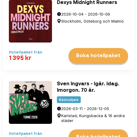
Dexys Midnight Runners
2026-10-04 - 2026-10-06
Stockholm, Göteborg och Malmö
Hotellpaket
från
Boka hotellpaket
1 395
kr
Sven Ingvars - Igår. Idag.
Imorgon. 70 år.
Bästsäljare
2026-03-11 - 2026-12-05
Karlstad, Kungsbacka & 16 andra
städer
Hotellpaket
från