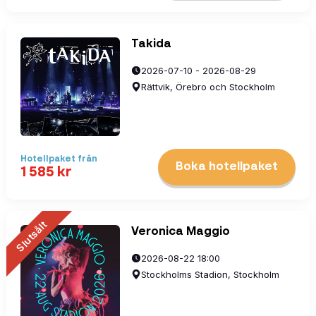
Takida
2026-07-10 - 2026-08-29
Rättvik, Örebro och Stockholm
Hotellpaket
från
Boka hotellpaket
1 585
kr
Slutsålt
Veronica Maggio
2026-08-22 18:00
Stockholms Stadion, Stockholm