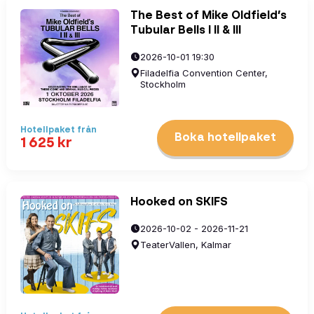
The Best of Mike Oldfield’s
Tubular Bells I II & III
2026-10-01 19:30
Filadelfia Convention Center,
Stockholm
Hotellpaket
från
Boka hotellpaket
1 625
kr
Hooked on SKIFS
2026-10-02 - 2026-11-21
TeaterVallen, Kalmar