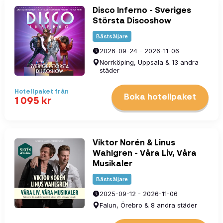
Disco Inferno - Sveriges
Största Discoshow
Bästsäljare
2026-09-24 - 2026-11-06
Norrköping, Uppsala & 13 andra
städer
Hotellpaket
från
Boka hotellpaket
1 095
kr
Viktor Norén & Linus
Wahlgren - Våra Liv, Våra
Musikaler
Bästsäljare
2025-09-12 - 2026-11-06
Falun, Örebro & 8 andra städer