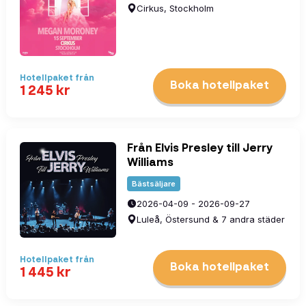
Cirkus, Stockholm
Hotellpaket
från
Boka hotellpaket
1 245
kr
Från Elvis Presley till Jerry
Williams
Bästsäljare
2026-04-09 - 2026-09-27
Luleå, Östersund & 7 andra städer
Hotellpaket
från
Boka hotellpaket
1 445
kr