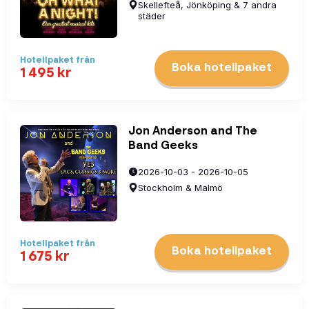
Skellefteå, Jönköping & 7 andra
städer
Hotellpaket
från
Boka hotellpaket
1 495
kr
Jon Anderson and The
Band Geeks
2026-10-03 - 2026-10-05
Stockholm & Malmö
Hotellpaket
från
Boka hotellpaket
1 675
kr