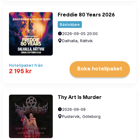
Freddie 80 Years 2026
Bästsäljare
2026-09-05 20:00
Dalhalla, Rättvik
Hotellpaket
från
Boka hotellpaket
2 195
kr
Thy Art Is Murder
2026-09-09
Pustervik, Göteborg