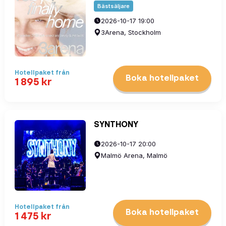
Bästsäljare
2026-10-17 19:00
3Arena, Stockholm
Hotellpaket
från
Boka hotellpaket
1 895
kr
SYNTHONY
2026-10-17 20:00
Malmö Arena, Malmö
Hotellpaket
från
Boka hotellpaket
1 475
kr