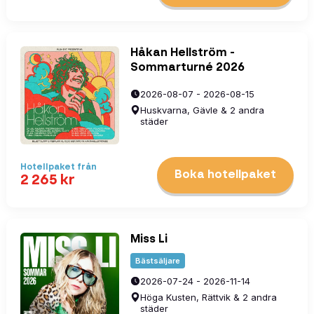
Håkan Hellström -
Sommarturné 2026
2026-08-07 - 2026-08-15
Huskvarna, Gävle & 2 andra
städer
Hotellpaket
från
Boka hotellpaket
2 265
kr
Miss Li
Bästsäljare
2026-07-24 - 2026-11-14
Höga Kusten, Rättvik & 2 andra
städer