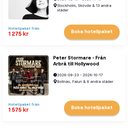
Stockholm, Skövde & 13 andra
städer
Hotellpaket
från
Boka hotellpaket
1 275
kr
Peter Stormare - Från
Arbrå till Hollywood
2026-09-23 - 2026-10-17
Bollnäs, Falun & 6 andra städer
Hotellpaket
från
Boka hotellpaket
1 575
kr