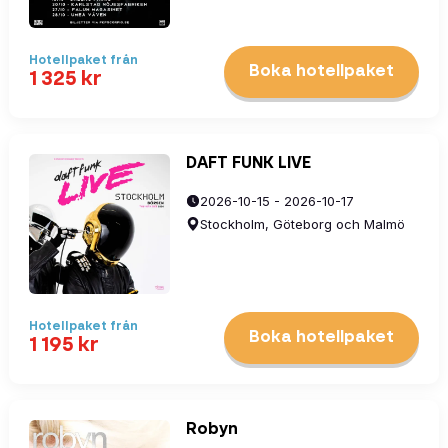
Hotellpaket
från
Boka hotellpaket
1 325
kr
DAFT FUNK LIVE
2026-10-15 - 2026-10-17
Stockholm, Göteborg och Malmö
Hotellpaket
från
Boka hotellpaket
1 195
kr
Robyn