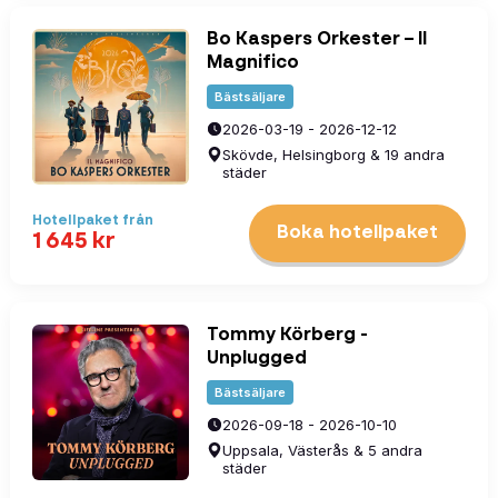
Bo Kaspers Orkester – Il
Magnifico
Bästsäljare
2026-03-19 - 2026-12-12
Skövde, Helsingborg & 19 andra
städer
Hotellpaket
från
Boka hotellpaket
1 645
kr
Tommy Körberg -
Unplugged
Bästsäljare
2026-09-18 - 2026-10-10
Uppsala, Västerås & 5 andra
städer