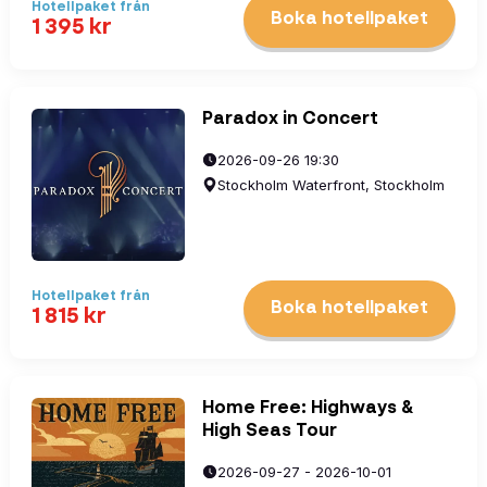
Hotellpaket
från
Boka hotellpaket
1 395
kr
Paradox in Concert
2026-09-26 19:30
Stockholm Waterfront, Stockholm
Hotellpaket
från
Boka hotellpaket
1 815
kr
Home Free: Highways &
High Seas Tour
2026-09-27 - 2026-10-01