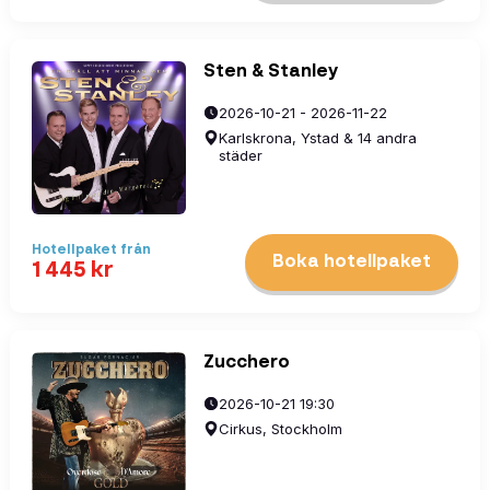
Sten & Stanley
2026-10-21 - 2026-11-22
Karlskrona, Ystad & 14 andra
städer
Hotellpaket
från
Boka hotellpaket
1 445
kr
Zucchero
2026-10-21 19:30
Cirkus, Stockholm