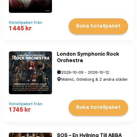
Hotellpaket
från
Boka hotellpaket
1 445
kr
London Symphonic Rock
Orchestra
2026-10-09 - 2026-10-12
Malmö, Göteborg & 2 andra städer
Hotellpaket
från
Boka hotellpaket
1 745
kr
SOS – En Hyllning Till ABBA