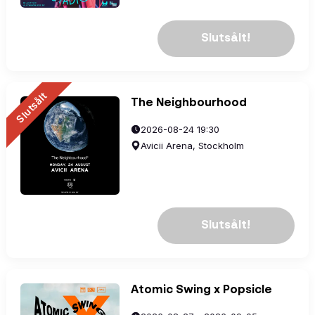
Slutsålt!
Slutsålt
The Neighbourhood
2026-08-24 19:30
Avicii Arena, Stockholm
Slutsålt!
Atomic Swing x Popsicle