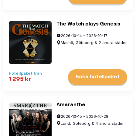
The Watch plays Genesis
2026-10-14 - 2026-10-17
Malmö, Göteborg & 2 andra städer
Hotellpaket
från
Boka hotellpaket
1 295
kr
Amaranthe
2026-10-15 - 2026-10-28
Lund, Göteborg & 4 andra städer