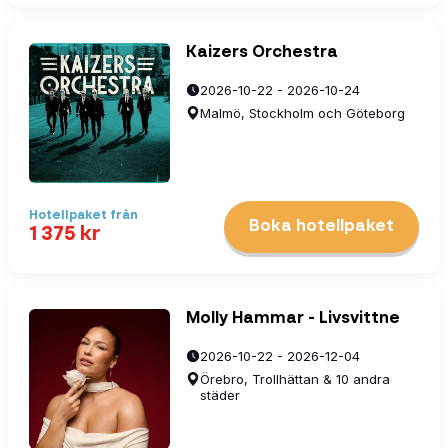
Kaizers Orchestra
2026-10-22 - 2026-10-24
Malmö, Stockholm och Göteborg
Hotellpaket
från
Boka hotellpaket
1 375
kr
Molly Hammar - Livsvittne
2026-10-22 - 2026-12-04
Örebro, Trollhättan & 10 andra
städer