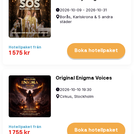
2026-10-09 - 2026-10-31
Borås, Karlskrona & 5 andra
städer
Hotellpaket
från
Boka hotellpaket
1 575
kr
Original Enigma Voices
2026-10-10 19:30
Cirkus, Stockholm
Hotellpaket
från
Boka hotellpaket
1 755
kr