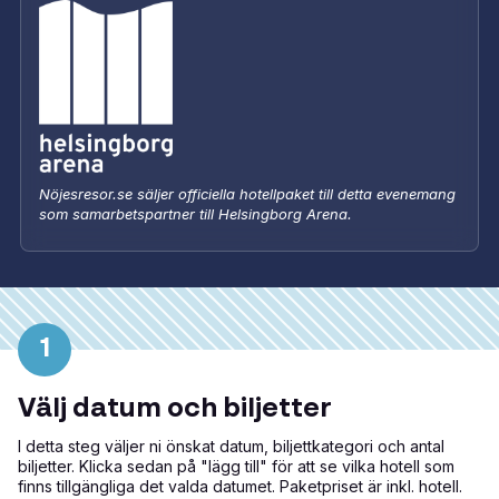
Nöjesresor.se säljer officiella hotellpaket till detta evenemang
som samarbetspartner till Helsingborg Arena.
1
Välj datum och biljetter
I detta steg väljer ni önskat datum, biljettkategori och antal
biljetter. Klicka sedan på "lägg till" för att se vilka hotell som
finns tillgängliga det valda datumet. Paketpriset är inkl. hotell.