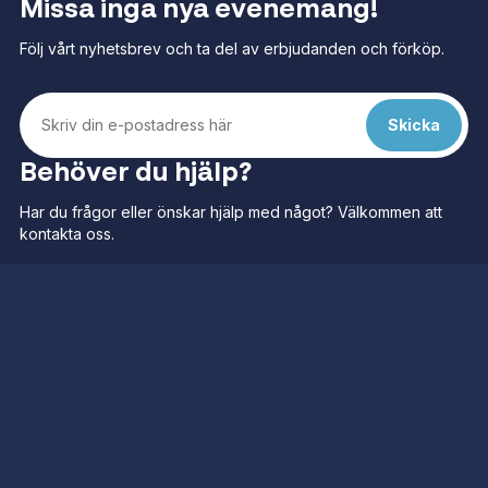
Missa inga nya evenemang!
Följ vårt nyhetsbrev och ta del av erbjudanden och förköp.
Behöver du hjälp?
Har du frågor eller önskar hjälp med något? Välkommen att
kontakta oss.
Kundservice
Frågor och svar
Kategorier
Navigera
Alla evenemang
Kundservice