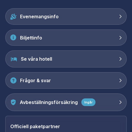
Evenemangsinfo
Biljettinfo
Se våra hotell
Frågor & svar
Avbeställningsförsäkring
Ingår
Officiell paketpartner