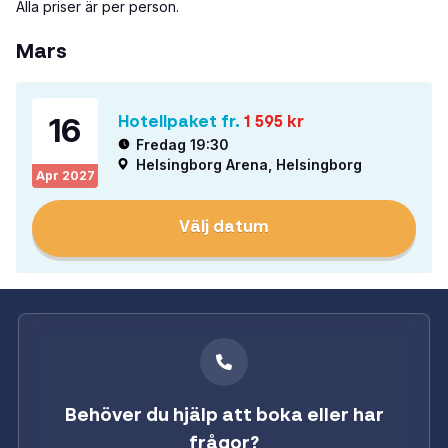
Alla priser är per person.
Mars
16
Hotellpaket fr.
1 595
kr
Fredag 19:30
Helsingborg Arena, Helsingborg
Apr
2027
Välj datum
Behöver du hjälp att boka eller har
frågor?