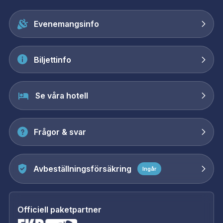
Evenemangsinfo
Biljettinfo
Se våra hotell
Frågor & svar
Avbeställningsförsäkring
Ingår
Officiell paketpartner