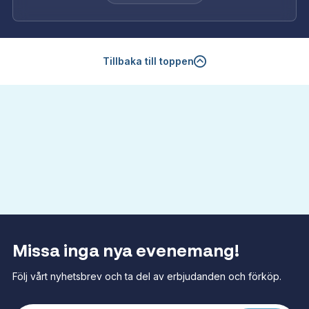
Tillbaka till toppen
Missa inga nya evenemang!
Följ vårt nyhetsbrev och ta del av erbjudanden och förköp.