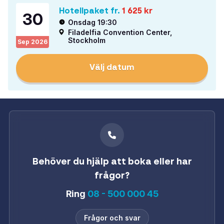
Hotellpaket fr.
1 625
kr
30
Onsdag 19:30
Filadelfia Convention Center,
Stockholm
Sep
2026
Välj datum
Behöver du hjälp att boka eller har
frågor?
Ring
08 - 500 000 45
Frågor och svar