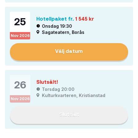
25
Hotellpaket fr.
1 545
kr
Onsdag 19:30
Sagateatern, Borås
Nov
2026
Välj datum
26
Slutsålt!
Torsdag 20:00
Kulturkvarteren, Kristianstad
Nov
2026
Slutsålt