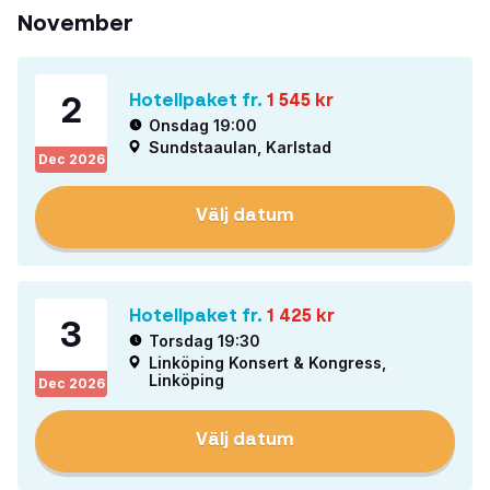
November
2
Hotellpaket fr.
1 545
kr
Onsdag 19:00
Sundstaaulan, Karlstad
Dec
2026
Välj datum
Hotellpaket fr.
1 425
kr
3
Torsdag 19:30
Linköping Konsert & Kongress,
Linköping
Dec
2026
Välj datum