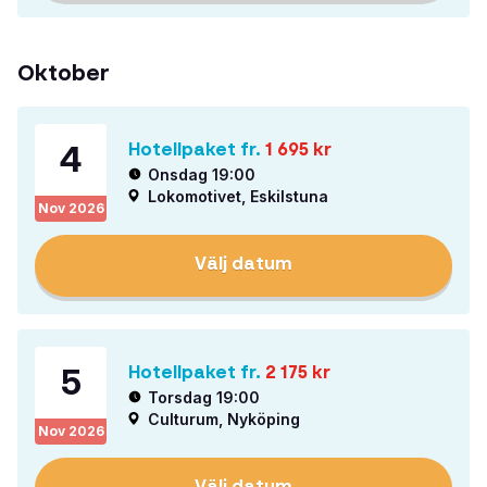
Oktober
4
Hotellpaket fr.
1 695
kr
Onsdag 19:00
Lokomotivet, Eskilstuna
Nov
2026
Välj datum
5
Hotellpaket fr.
2 175
kr
Torsdag 19:00
Culturum, Nyköping
Nov
2026