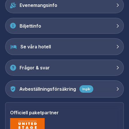
Evenemangsinfo
Biljettinfo
Se våra hotell
Frågor & svar
Avbeställningsförsäkring
Ingår
Officiell paketpartner