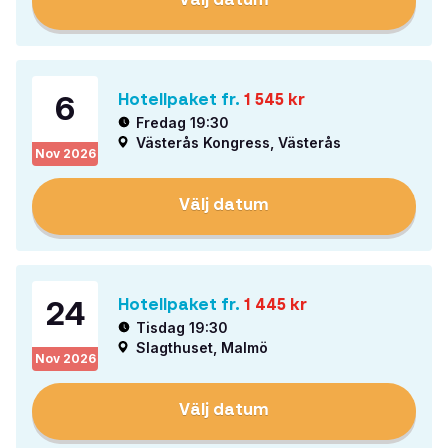
Välj datum
6
Hotellpaket fr.
1 545
kr
Fredag 19:30
Västerås Kongress, Västerås
Nov
2026
Välj datum
24
Hotellpaket fr.
1 445
kr
Tisdag 19:30
Slagthuset, Malmö
Nov
2026
Välj datum