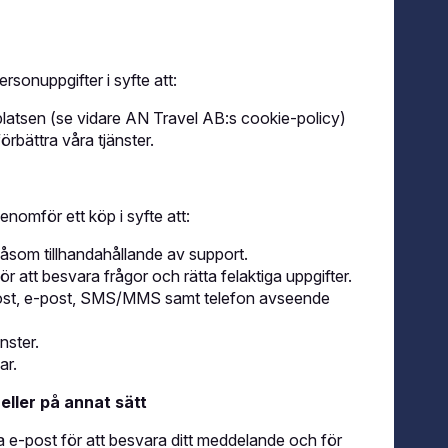
sonuppgifter i syfte att:
latsen (se vidare AN Travel AB:s cookie-policy)
örbättra våra tjänster.
nomför ett köp i syfte att:
såsom tillhandahållande av support.
 att besvara frågor och rätta felaktiga uppgifter.
 post, e-post, SMS/MMS samt telefon avseende
nster.
ar.
eller på annat sätt
 e-post för att besvara ditt meddelande och för