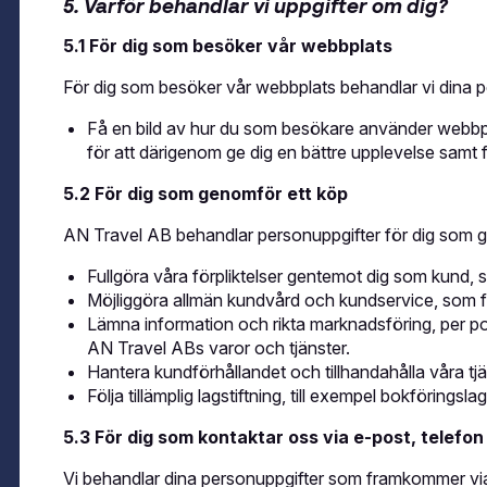
5. Varför behandlar vi uppgifter om dig?
5.1 För dig som besöker vår webbplats
För dig som besöker vår webbplats behandlar vi dina per
Få en bild av hur du som besökare använder webbp
för att därigenom ge dig en bättre upplevelse samt f
5.2 För dig som genomför ett köp
AN Travel AB behandlar personuppgifter för dig som ge
Fullgöra våra förpliktelser gentemot dig som kund, 
Möjliggöra allmän kundvård och kundservice, som för
Lämna information och rikta marknadsföring, per
AN Travel ABs varor och tjänster.
Hantera kundförhållandet och tillhandahålla våra tjä
Följa tillämplig lagstiftning, till exempel bokföringslag
5.3 För dig som kontaktar oss via e-post, telefon 
Vi behandlar dina personuppgifter som framkommer via