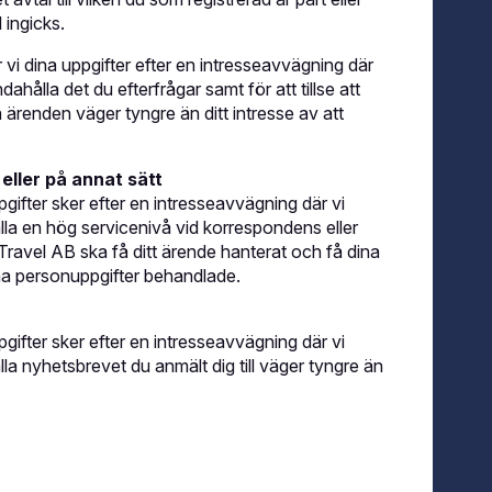
 ingicks.
r vi dina uppgifter efter en intresseavvägning där
ahålla det du efterfrågar samt för att tillse att
 ärenden väger tyngre än ditt intresse av att
eller på annat sätt
gifter sker efter en intresseavvägning där vi
lla en hög servicenivå vid korrespondens eller
ravel AB ska få ditt ärende hanterat och få dina
ina personuppgifter behandlade.
gifter sker efter en intresseavvägning där vi
lla nyhetsbrevet du anmält dig till väger tyngre än