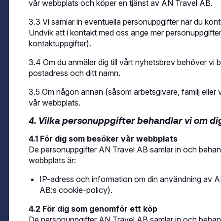
vår webbplats och köper en tjänst av AN Travel AB.
3.3 Vi samlar in eventuella personuppgifter när du konta
Undvik att i kontakt med oss ange mer personuppgifte
kontaktuppgifter).
3.4 Om du anmäler dig till vårt nyhetsbrev behöver vi 
postadress och ditt namn.
3.5 Om någon annan (såsom arbetsgivare, familj eller v
vår webbplats.
4. Vilka personuppgifter behandlar vi om di
4.1 För dig som besöker vår webbplats
De personuppgifter AN Travel AB samlar in och behan
webbplats är:
IP-adress och information om din användning av A
AB:s cookie-policy).
4.2 För dig som genomför ett köp
De personuppgifter AN Travel AB samlar in och behan