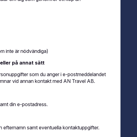
om inte är nödvändiga)
eller på annat sätt
sonuppgifter som du anger i e-postmeddelandet
u lämnar vid annan kontakt med AN Travel AB.
amt din e-postadress.
h efternamn samt eventuella kontaktuppgifter.