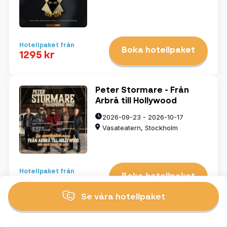
Hotellpaket från
Boka hotellpaket
1295 kr
Peter Stormare - Från
Arbrå till Hollywood
2026-09-23 - 2026-10-17
Vasateatern, Stockholm
Hotellpaket från
Boka hotellpaket
1575 kr
Se våra hotellpaket
Stilleben