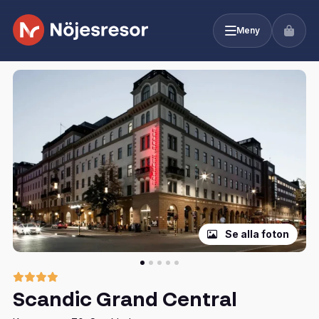
Meny
Se alla foton
Scandic Grand Central