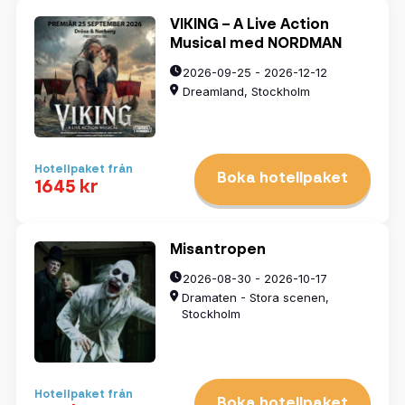
VIKING – A Live Action
Musical med NORDMAN
2026-09-25 - 2026-12-12
Dreamland, Stockholm
Hotellpaket från
Boka hotellpaket
1645 kr
Misantropen
2026-08-30 - 2026-10-17
Dramaten - Stora scenen,
Stockholm
Hotellpaket från
Boka hotellpaket