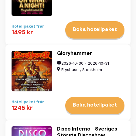
Hotellpaket från
Boka hotellpaket
1495 kr
Gloryhammer
2026-10-30 - 2026-10-31
Fryshuset, Stockholm
Hotellpaket från
Boka hotellpaket
1245 kr
Disco Inferno - Sveriges
Största Discoshow