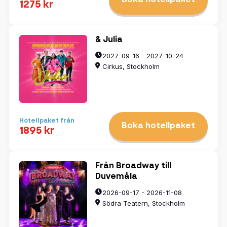
1275 kr
& Julia
2027-09-16 - 2027-10-24
Cirkus, Stockholm
Hotellpaket från
Boka hotellpaket
1895 kr
Från Broadway till
Duvemåla
2026-09-17 - 2026-11-08
Södra Teatern, Stockholm