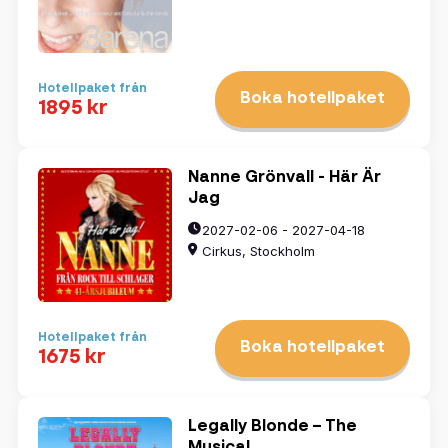
Hotellpaket från
Boka hotellpaket
1895 kr
Nanne Grönvall - Här Är
Jag
2027-02-06 - 2027-04-18
Cirkus, Stockholm
Hotellpaket från
Boka hotellpaket
1675 kr
Legally Blonde – The
Musical