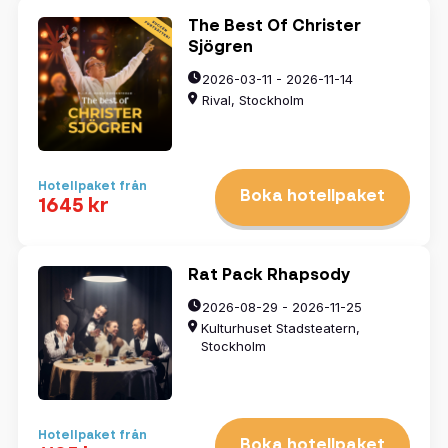
The Best Of Christer
Sjögren
2026-03-11 - 2026-11-14
Rival, Stockholm
Hotellpaket från
Boka hotellpaket
1645 kr
Rat Pack Rhapsody
2026-08-29 - 2026-11-25
Kulturhuset Stadsteatern,
Stockholm
Hotellpaket från
Boka hotellpaket