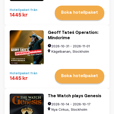
Hotellpaket från
Boka hotellpaket
1445 kr
Geoff Tate´s Operation:
Mindcrime
2026-10-31 - 2026-11-01
Kägelbanan, Stockholm
Hotellpaket från
Boka hotellpaket
1445 kr
The Watch plays Genesis
2026-10-14 - 2026-10-17
Nya Cirkus, Stockholm