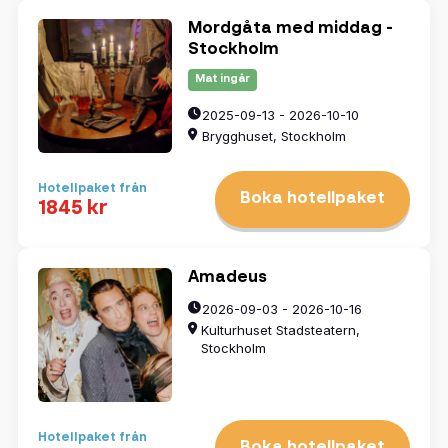
Mordgåta med middag -
Stockholm
Mat ingår
2025-09-13 - 2026-10-10
Brygghuset, Stockholm
Hotellpaket från
Boka hotellpaket
1845 kr
Amadeus
2026-09-03 - 2026-10-16
Kulturhuset Stadsteatern,
Stockholm
Hotellpaket från
Boka hotellpaket