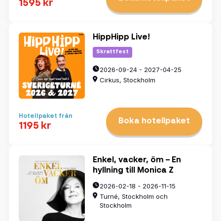
1595 kr
HippHipp Live!
Skrattfest
2026-09-24 - 2027-04-25
Cirkus, Stockholm
Hotellpaket från
Boka hotellpaket
1195 kr
Enkel, vacker, öm – En
hyllning till Monica Z
2026-02-18 - 2026-11-15
Turné, Stockholm och
Stockholm