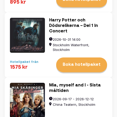
895 kr
Harry Potter och
Dödsrelikerna – Del 1 In
Concert
2026-10-31 14:00
Stockholm Waterfront,
Stockholm
Hotellpaket från
Boka hotellpaket
1575 kr
Mia, myself and I - Sista
måltiden
2026-09-17 - 2026-12-12
China Teatern, Stockholm