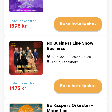
Hotellpaket från
Boka hotellpaket
1895 kr
No Business Like Show
Business
2027-02-21 - 2027-04-25
Cirkus, Stockholm
Hotellpaket från
Boka hotellpaket
1475 kr
Bo Kaspers Orkester – Il
Magnifico