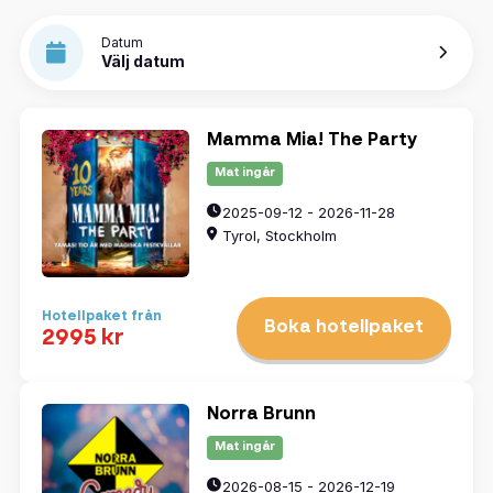
Datum
Välj datum
Mamma Mia! The Party
Mat ingår
2025-09-12 - 2026-11-28
Tyrol, Stockholm
Hotellpaket från
Boka hotellpaket
2995 kr
Norra Brunn
Mat ingår
2026-08-15 - 2026-12-19