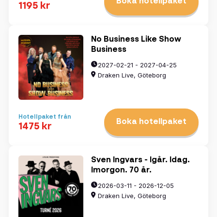
Boka hotellpaket
1195 kr
No Business Like Show
Business
2027-02-21 - 2027-04-25
Draken Live, Göteborg
Hotellpaket från
Boka hotellpaket
1475 kr
Sven Ingvars - Igår. Idag.
Imorgon. 70 år.
2026-03-11 - 2026-12-05
Draken Live, Göteborg