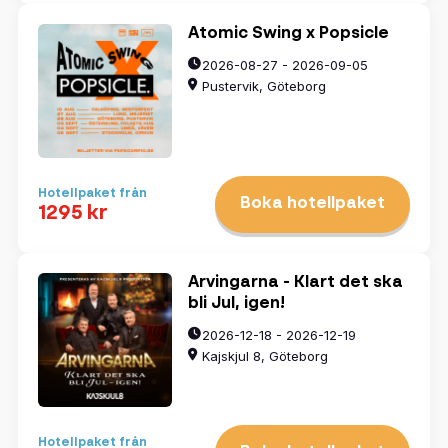
Atomic Swing x Popsicle
2026-08-27 - 2026-09-05
Pustervik, Göteborg
Hotellpaket från
Boka hotellpaket
1295 kr
Arvingarna - Klart det ska
bli Jul, igen!
2026-12-18 - 2026-12-19
Kajskjul 8, Göteborg
Hotellpaket från