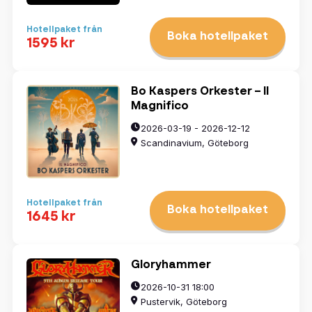
Hotellpaket från
Boka hotellpaket
1595 kr
Bo Kaspers Orkester – Il
Magnifico
2026-03-19 - 2026-12-12
Scandinavium, Göteborg
Hotellpaket från
Boka hotellpaket
1645 kr
Gloryhammer
2026-10-31 18:00
Pustervik, Göteborg