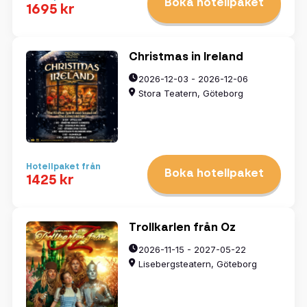
Boka hotellpaket
1695 kr
Christmas in Ireland
2026-12-03 - 2026-12-06
Stora Teatern, Göteborg
Hotellpaket från
Boka hotellpaket
1425 kr
Trollkarlen från Oz
2026-11-15 - 2027-05-22
Lisebergsteatern, Göteborg