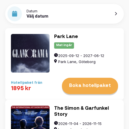
Datum
Välj datum
Park Lane
Mat ingår
2025-09-12 - 2027-06-12
Park Lane, Göteborg
Hotellpaket från
Boka hotellpaket
1895 kr
The Simon & Garfunkel
Story
2026-11-04 - 2026-11-15