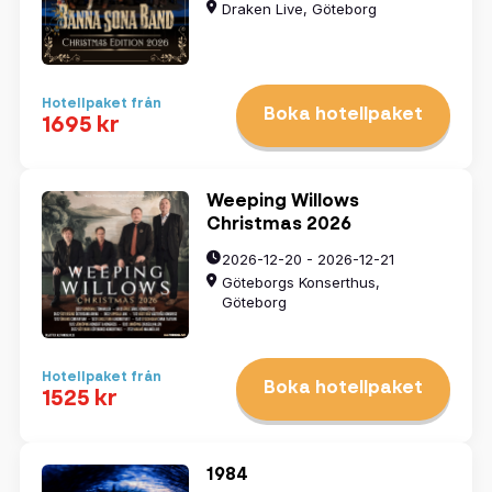
Draken Live, Göteborg
Hotellpaket från
Boka hotellpaket
1695 kr
Weeping Willows
Christmas 2026
2026-12-20 - 2026-12-21
Göteborgs Konserthus,
Göteborg
Hotellpaket från
Boka hotellpaket
1525 kr
1984