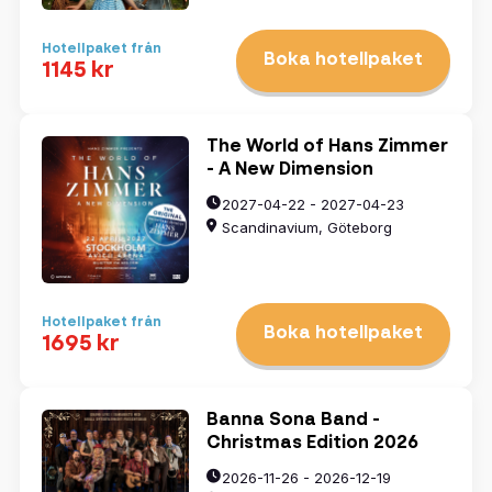
Hotellpaket från
Boka hotellpaket
1145 kr
The World of Hans Zimmer
- A New Dimension
2027-04-22 - 2027-04-23
Scandinavium, Göteborg
Hotellpaket från
Boka hotellpaket
1695 kr
Banna Sona Band -
Christmas Edition 2026
2026-11-26 - 2026-12-19