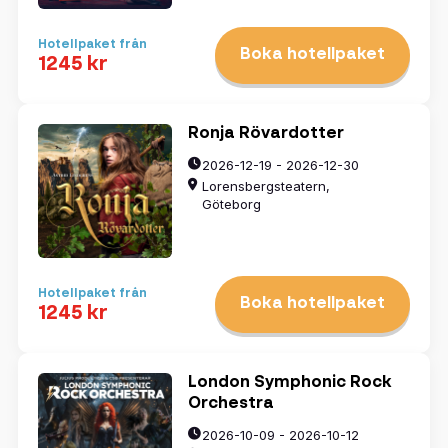
Hotellpaket från
Boka hotellpaket
1245 kr
Ronja Rövardotter
2026-12-19 - 2026-12-30
Lorensbergsteatern,
Göteborg
Hotellpaket från
Boka hotellpaket
1245 kr
London Symphonic Rock
Orchestra
2026-10-09 - 2026-10-12