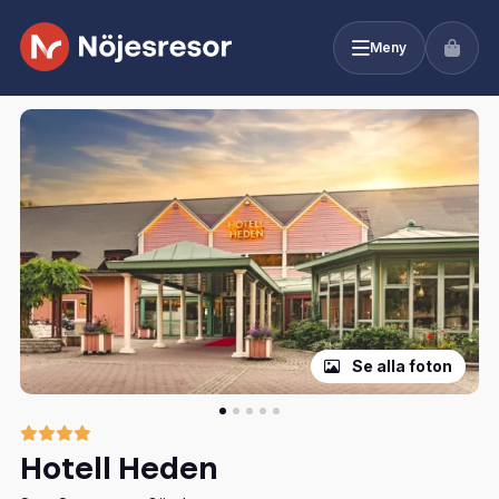
Meny
Se alla foton
Hotell Heden