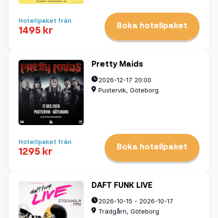
Hotellpaket från
Boka hotellpaket
1495 kr
Pretty Maids
2026-12-17 20:00
Pustervik, Göteborg
Hotellpaket från
Boka hotellpaket
1295 kr
DAFT FUNK LIVE
2026-10-15 - 2026-10-17
Trädgårn, Göteborg