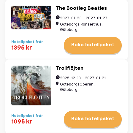
The Bootleg Beatles
2027-01-23 - 2027-01-27
Göteborgs Konserthus,
Göteborg
Hotellpaket från
Boka hotellpaket
1395 kr
Trollflöjten
2025-12-13 - 2027-01-21
GöteborgsOperan,
Göteborg
Hotellpaket från
Boka hotellpaket
1095 kr