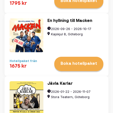
Boka hotellpaket
1795 kr
En hyllning till Macken
2026-09-26 - 2026-10-17
Kajskjul 8, Göteborg
Hotellpaket från
Boka hotellpaket
1675 kr
Jävla Karlar
2026-01-22 - 2026-11-07
Stora Teatern, Göteborg