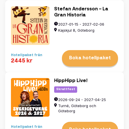
Stefan Andersson – La
Gran Historia
2027-01-15 - 2027-02-06
Kajskjul 8, Göteborg
Hotellpaket från
Boka hotellpaket
2445 kr
HippHipp Live!
Skrattfest
2026-09-24 - 2027-04-25
Turné, Göteborg och
Göteborg
Hotellpaket från