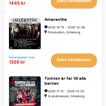
Boka hotellpaket
1445 kr
Amaranthe
2026-10-15 - 2026-10-28
Filmstudion, Göteborg
Hotellpaket från
Boka hotellpaket
1325 kr
Tomten är far till alla
barnen
2026-11-12 - 2026-12-20
Scandinavium, Göteborg