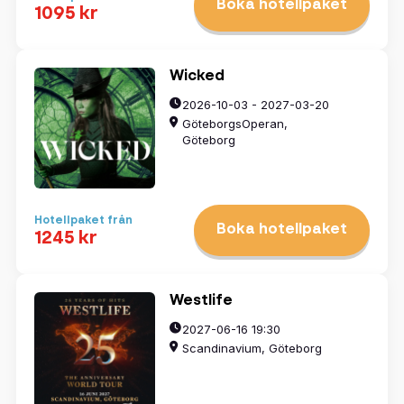
Boka hotellpaket
1095 kr
Wicked
2026-10-03 - 2027-03-20
GöteborgsOperan,
Göteborg
Hotellpaket från
Boka hotellpaket
1245 kr
Westlife
2027-06-16 19:30
Scandinavium, Göteborg