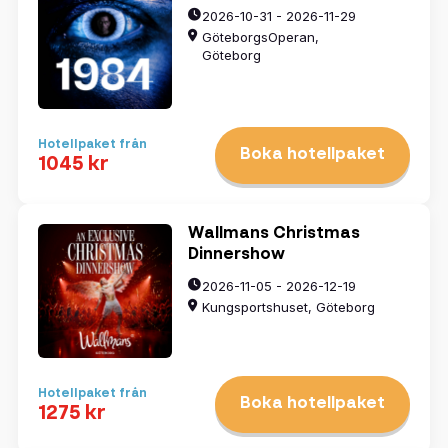
2026-10-31 - 2026-11-29
GöteborgsOperan,
Göteborg
Hotellpaket från
Boka hotellpaket
1045 kr
Wallmans Christmas
Dinnershow
2026-11-05 - 2026-12-19
Kungsportshuset, Göteborg
Hotellpaket från
Boka hotellpaket
1275 kr