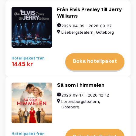
Från Elvis Presley till Jerry
Williams
2026-04-09 - 2026-09-27
Lisebergsteatern, Göteborg
Hotellpaket från
Boka hotellpaket
1445 kr
Så som i himmelen
2026-09-17 - 2026-12-12
Lorensbergsteatern,
Göteborg
Hotellpaket från