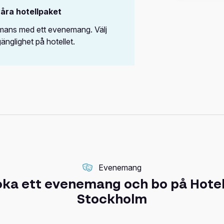
våra hotellpaket
ammans med ett evenemang. Välj
gänglighet på hotellet.
Evenemang
ka ett evenemang och bo på Hotel
Stockholm