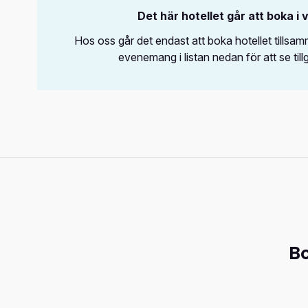
Det här hotellet går att boka i 
Hos oss går det endast att boka hotellet tills
evenemang i listan nedan för att se till
Bo