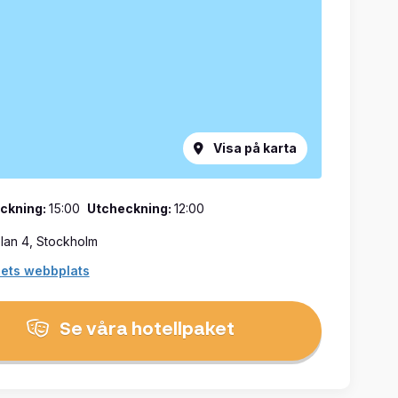
Visa på karta
ckning:
15:00
Utcheckning:
12:00
lan 4, Stockholm
lets webbplats
Se våra hotellpaket