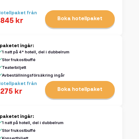
otellpaket från
Boka hotellpaket
1845 kr
 paketet ingår:
1 natt på 4* hotell, del i dubbelrum
Stor frukostbuffé
Teaterbiljett
Avbeställningsförsäkring ingår
otellpaket från
Boka hotellpaket
1275 kr
 paketet ingår:
1 natt på hotell, del i dubbelrum
Stor frukostbuffé
Konsertbiljett