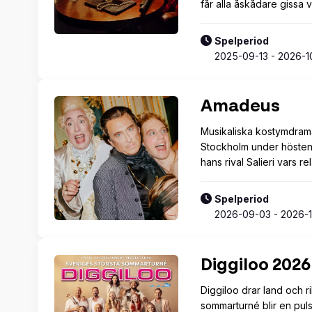
får alla åskådare gissa
Spelperiod
2025-09-13 - 2026-1
Amadeus
Musikaliska kostymdrama
Stockholm under hösten
hans rival Salieri vars
Spelperiod
2026-09-03 - 2026-1
Diggiloo 2026
Diggiloo drar land och ri
sommarturné blir en pul