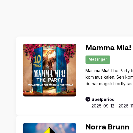
Mamma Mia! 
Mat ingår
Mamma Mia! The Party fi
kom musikalen. Sen kom f
du har magiskt förflyttas 
Spelperiod
2025-09-12 - 2026-1
Norra Brunn