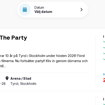
Datum
Välj datum
I
The Party
rar 10 år på Tyrol i Stockholm under hösten 2026! Först
ilmerna. Nu fortsätter partyt! Kliv in genom dörrarna och
till…
H
Arena / Stad
1-28
Tyrol, Stockholm
I