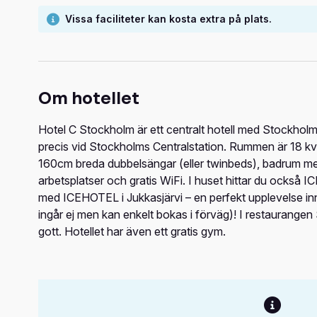
Vissa faciliteter kan kosta extra på plats.
Om hotellet
Hotel C Stockholm är ett centralt hotell med Stockho
precis vid Stockholms Centralstation. Rummen är 18 
160cm breda dubbelsängar (eller twinbeds), badrum med 
arbetsplatser och gratis WiFi. I huset hittar du också
med ICEHOTEL i Jukkasjärvi – en perfekt upplevelse i
ingår ej men kan enkelt bokas i förväg)! I restaurange
gott. Hotellet har även ett gratis gym.