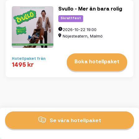
Svullo - Mer än bara rolig
Skrattfest
2026-10-22 19:00
Nöjesteatern, Malmö
Hotellpaket från
Boka hotellpaket
1495 kr
Se våra hotellpaket
Tillbaka till toppen