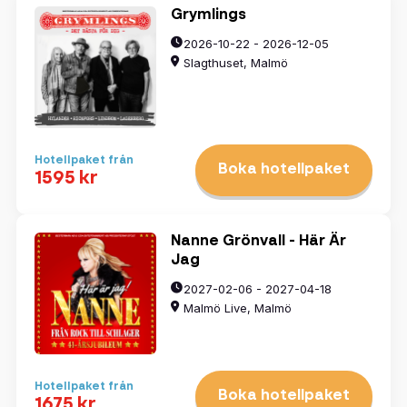
Grymlings
2026-10-22 - 2026-12-05
Slagthuset, Malmö
Hotellpaket från
Boka hotellpaket
1595 kr
Nanne Grönvall - Här Är
Jag
2027-02-06 - 2027-04-18
Malmö Live, Malmö
Hotellpaket från
Boka hotellpaket
1675 kr