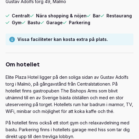
Gustav Adolfs torg 49, Malmö
Centralt
Nära shopping & nöjen
Bar
Restaurang
Gym
Bastu
Garage
Parkering
Vissa faciliteter kan kosta extra på plats.
Om hotellet
Elite Plaza Hotel ligger på den soliga sidan av Gustav Adolfs
torg i Malmö, på gångavstånd från Centralstationen. På
hotellet finns gastropuben The Bishops Arms som blivit
utnämnd till en av Sverige bästa ölställen och med en stor
uteservering på torget. Hotellets rum har badrum i marmor, TV,
WiFi, minibar och möjlighet för att koka kaffe och thé.
På hotellet finns också ett stort gym och relaxavdelning med
bastu. Parkering finns i hotellets garage med hiss som tar dig
direkt upp till den trevliga lobbyn.