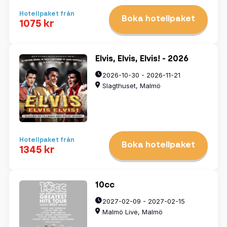
Hotellpaket från
Boka hotellpaket
1075 kr
Elvis, Elvis, Elvis! - 2026
2026-10-30 - 2026-11-21
Slagthuset, Malmö
Hotellpaket från
Boka hotellpaket
1345 kr
10cc
2027-02-09 - 2027-02-15
Malmö Live, Malmö