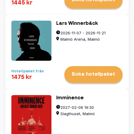
Boka hotellpaket
1445 kr
Lars Winnerbäck
2026-11-07 - 2026-11-21
Malmö Arena, Malmö
Hotellpaket från
Boka hotellpaket
1475 kr
Imminence
2027-02-06 19:30
Slagthuset, Malmö