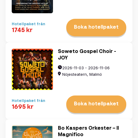
Hotellpaket från
Boka hotellpaket
1745 kr
Soweto Gospel Choir -
JOY
2026-11-03 - 2026-11-06
Nöjesteatern, Malmö
Hotellpaket från
Boka hotellpaket
1695 kr
Bo Kaspers Orkester – Il
Magnifico