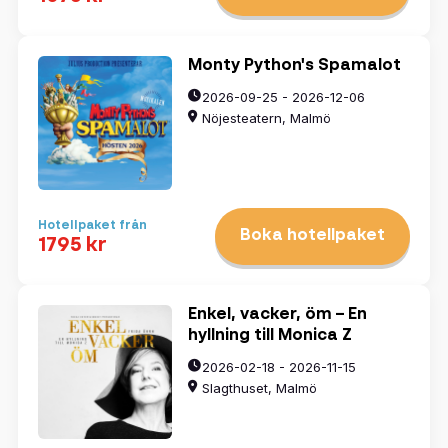
Monty Python's Spamalot
2026-09-25 - 2026-12-06
Nöjesteatern, Malmö
Hotellpaket från
Boka hotellpaket
1795 kr
Enkel, vacker, öm – En
hyllning till Monica Z
2026-02-18 - 2026-11-15
Slagthuset, Malmö