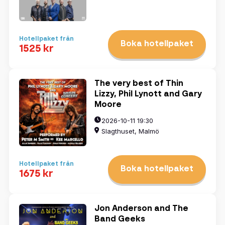
Hotellpaket från
Boka hotellpaket
1525 kr
The very best of Thin
Lizzy, Phil Lynott and Gary
Moore
2026-10-11 19:30
Slagthuset, Malmö
Hotellpaket från
Boka hotellpaket
1675 kr
Jon Anderson and The
Band Geeks