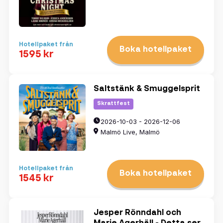
Hotellpaket från
Boka hotellpaket
1595 kr
Saltstänk & Smuggelsprit
Skrattfest
2026-10-03 - 2026-12-06
Malmö Live, Malmö
Hotellpaket från
Boka hotellpaket
1545 kr
Jesper Rönndahl och