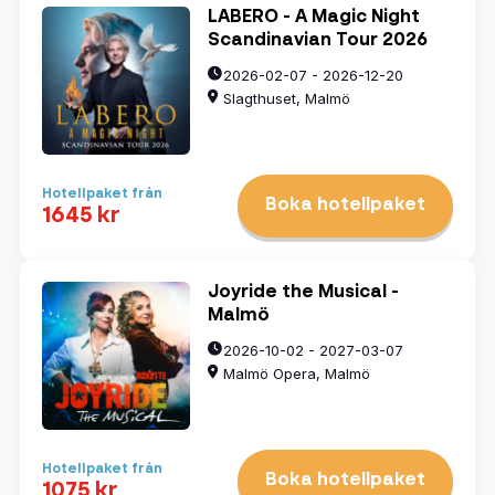
LABERO - A Magic Night
Scandinavian Tour 2026
2026-02-07 - 2026-12-20
Slagthuset, Malmö
Hotellpaket från
Boka hotellpaket
1645 kr
Joyride the Musical -
Malmö
2026-10-02 - 2027-03-07
Malmö Opera, Malmö
Hotellpaket från
Boka hotellpaket
1075 kr