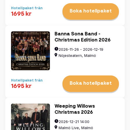
Hotellpaket från
Boka hotellpaket
1695 kr
Banna Sona Band -
Christmas Edition 2026
2026-11-26 - 2026-12-19
Nöjesteatern, Malmö
Hotellpaket från
Boka hotellpaket
1695 kr
Weeping Willows
Christmas 2026
2026-12-21 14:00
Malmö Live, Malmö