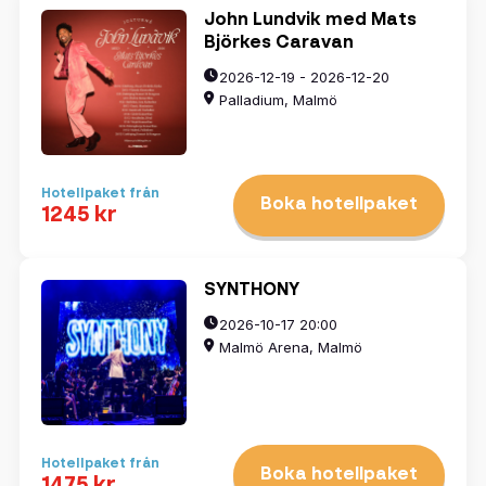
John Lundvik med Mats
Björkes Caravan
2026-12-19 - 2026-12-20
Palladium, Malmö
Hotellpaket från
Boka hotellpaket
1245 kr
SYNTHONY
2026-10-17 20:00
Malmö Arena, Malmö
Hotellpaket från
Boka hotellpaket
1475 kr