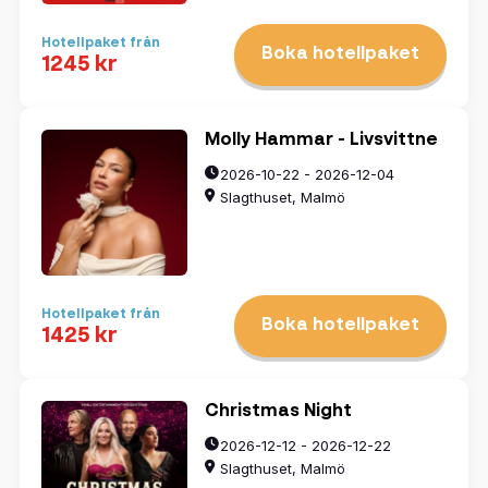
Hotellpaket från
Boka hotellpaket
1245 kr
Molly Hammar - Livsvittne
2026-10-22 - 2026-12-04
Slagthuset, Malmö
Hotellpaket från
Boka hotellpaket
1425 kr
Christmas Night
2026-12-12 - 2026-12-22
Slagthuset, Malmö