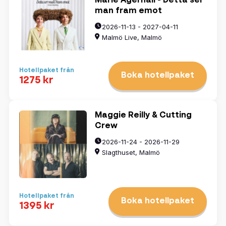
Marie Agerhäll - Detta ser
man fram emot
2026-11-13 - 2027-04-11
Malmö Live, Malmö
Hotellpaket från
Boka hotellpaket
1275 kr
Maggie Reilly & Cutting
Crew
2026-11-24 - 2026-11-29
Slagthuset, Malmö
Hotellpaket från
Boka hotellpaket
1395 kr