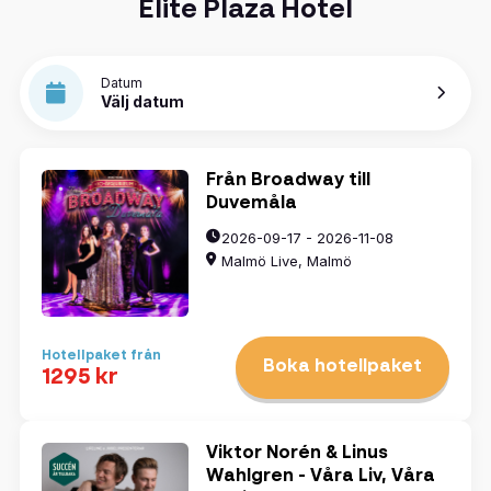
Elite Plaza Hotel
Datum
Välj datum
Från Broadway till
Duvemåla
2026-09-17 - 2026-11-08
Malmö Live, Malmö
Hotellpaket från
Boka hotellpaket
1295 kr
Viktor Norén & Linus
Wahlgren - Våra Liv, Våra