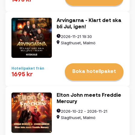
Arvingarna - Klart det ska
bli Jul, igen!
2026-11-21 19:30
Slagthuset, Malmö
Hotellpaket från
Boka hotellpaket
1695 kr
Elton John meets Freddie
Mercury
2026-10-22 - 2026-11-21
Slagthuset, Malmö