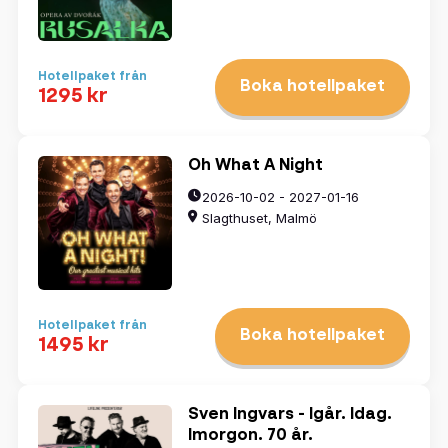
Hotellpaket från
Boka hotellpaket
1295 kr
Oh What A Night
2026-10-02 - 2027-01-16
Slagthuset, Malmö
Hotellpaket från
Boka hotellpaket
1495 kr
Sven Ingvars - Igår. Idag.
Imorgon. 70 år.