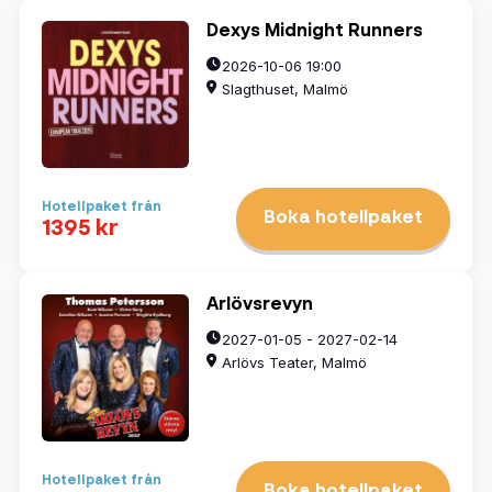
Dexys Midnight Runners
2026-10-06 19:00
Slagthuset, Malmö
Hotellpaket från
Boka hotellpaket
1395 kr
Arlövsrevyn
2027-01-05 - 2027-02-14
Arlövs Teater, Malmö
Hotellpaket från