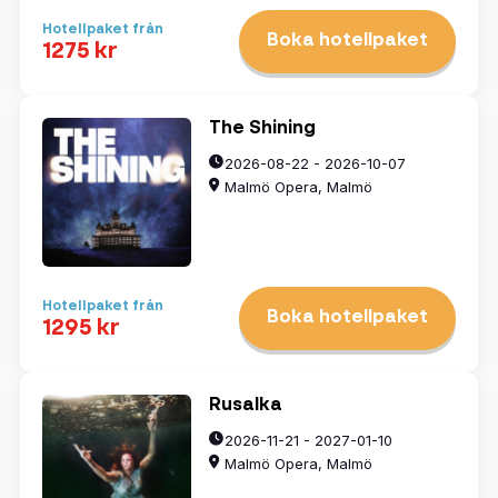
Hotellpaket från
Boka hotellpaket
1275 kr
The Shining
2026-08-22 - 2026-10-07
Malmö Opera, Malmö
Hotellpaket från
Boka hotellpaket
1295 kr
Rusalka
2026-11-21 - 2027-01-10
Malmö Opera, Malmö