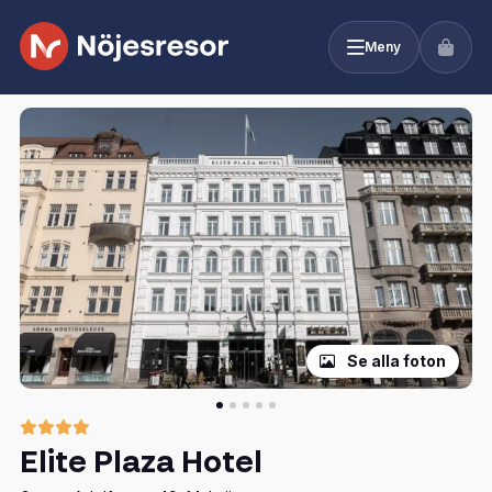
Meny
Se alla foton
Elite Plaza Hotel