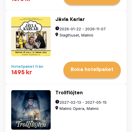
Jävla Karlar
2026-01-22 - 2026-11-07
Slagthuset, Malmö
Hotellpaket från
Boka hotellpaket
1495 kr
Trollflöjten
2027-02-13 - 2027-05-15
Malmö Opera, Malmö