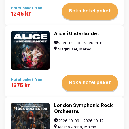
Hotellpaket från
Boka hotellpaket
1245 kr
Alice i Underlandet
2026-09-30 - 2026-11-11
Slagthuset, Malmö
Hotellpaket från
Boka hotellpaket
1375 kr
London Symphonic Rock
Orchestra
2026-10-09 - 2026-10-12
Malmö Arena, Malmö