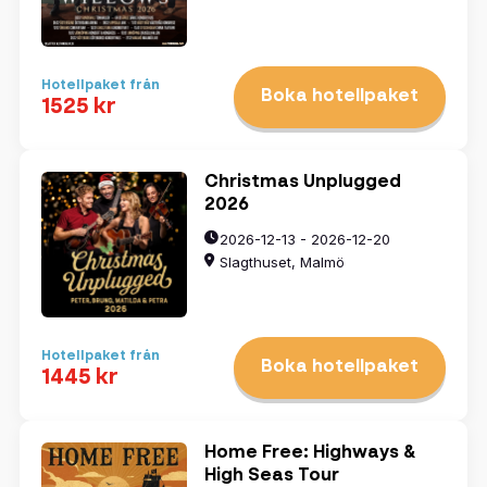
Hotellpaket från
Boka hotellpaket
1525 kr
Christmas Unplugged
2026
2026-12-13 - 2026-12-20
Slagthuset, Malmö
Hotellpaket från
Boka hotellpaket
1445 kr
Home Free: Highways &
High Seas Tour