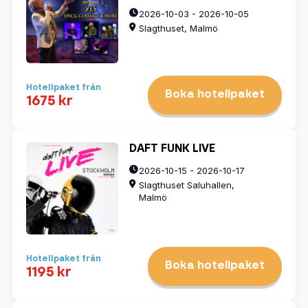
2026-10-03 - 2026-10-05
Slagthuset, Malmö
Hotellpaket från
Boka hotellpaket
1675 kr
DAFT FUNK LIVE
2026-10-15 - 2026-10-17
Slagthuset Saluhallen,
Malmö
Hotellpaket från
Boka hotellpaket
1195 kr