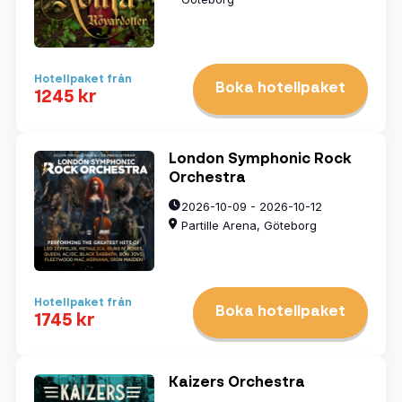
Hotellpaket från
Boka hotellpaket
1245 kr
London Symphonic Rock
Orchestra
2026-10-09 - 2026-10-12
Partille Arena, Göteborg
Hotellpaket från
Boka hotellpaket
1745 kr
Kaizers Orchestra