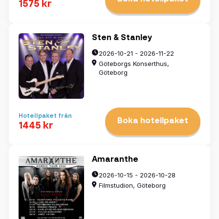
1575 kr
Sten & Stanley
2026-10-21 - 2026-11-22
Göteborgs Konserthus,
Göteborg
Hotellpaket från
Boka hotellpaket
1445 kr
Amaranthe
2026-10-15 - 2026-10-28
Filmstudion, Göteborg