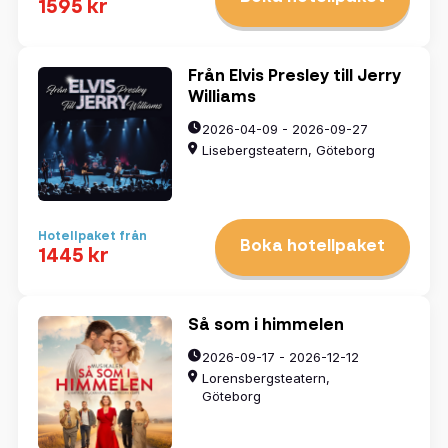
1595 kr
Från Elvis Presley till Jerry
Williams
2026-04-09 - 2026-09-27
Lisebergsteatern, Göteborg
Hotellpaket från
Boka hotellpaket
1445 kr
Så som i himmelen
2026-09-17 - 2026-12-12
Lorensbergsteatern,
Göteborg