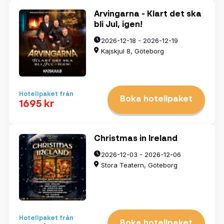
Arvingarna - Klart det ska
bli Jul, igen!
2026-12-18 - 2026-12-19
Kajskjul 8, Göteborg
Hotellpaket från
Boka hotellpaket
1695 kr
Christmas in Ireland
2026-12-03 - 2026-12-06
Stora Teatern, Göteborg
Hotellpaket från
Boka hotellpaket