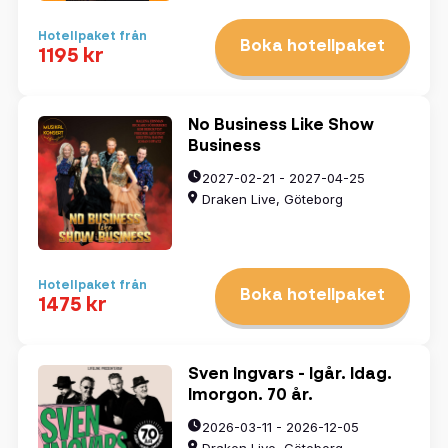
Hotellpaket från
Boka hotellpaket
1195 kr
No Business Like Show
Business
2027-02-21 - 2027-04-25
Draken Live, Göteborg
Hotellpaket från
Boka hotellpaket
1475 kr
Sven Ingvars - Igår. Idag.
Imorgon. 70 år.
2026-03-11 - 2026-12-05
Draken Live, Göteborg