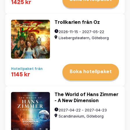
1425 kr
Trollkarlen från Oz
2026-11-15 - 2027-05-22
Lisebergsteatern, Göteborg
Hotellpaket från
Boka hotellpaket
1145 kr
The World of Hans Zimmer
- A New Dimension
2027-04-22 - 2027-04-23
Scandinavium, Göteborg