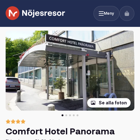
Meny
Se alla foton
Comfort Hotel Panorama