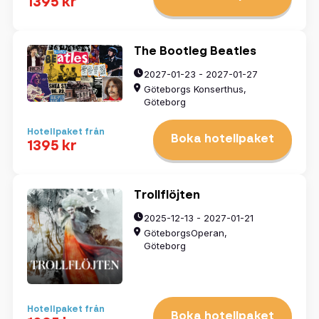
1395 kr
The Bootleg Beatles
2027-01-23 - 2027-01-27
Göteborgs Konserthus,
Göteborg
Hotellpaket från
Boka hotellpaket
1395 kr
Trollflöjten
2025-12-13 - 2027-01-21
GöteborgsOperan,
Göteborg
Hotellpaket från
Boka hotellpaket