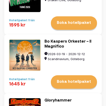
Hotellpaket från
Boka hotellpaket
1595 kr
Bo Kaspers Orkester – Il
Magnifico
2026-03-19 - 2026-12-12
Scandinavium, Göteborg
Hotellpaket från
Boka hotellpaket
1645 kr
Gloryhammer