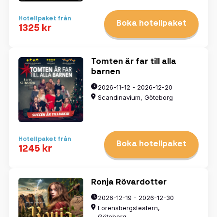
Hotellpaket från
Boka hotellpaket
1325 kr
Tomten är far till alla
barnen
2026-11-12 - 2026-12-20
Scandinavium, Göteborg
Hotellpaket från
Boka hotellpaket
1245 kr
Ronja Rövardotter
2026-12-19 - 2026-12-30
Lorensbergsteatern,
Göteborg