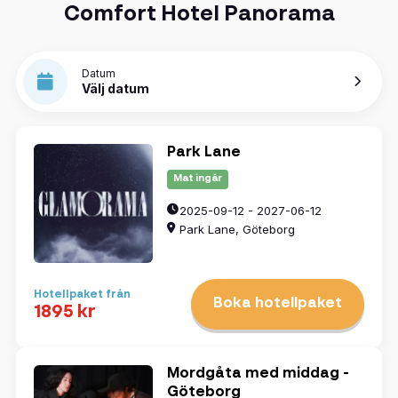
Comfort Hotel Panorama
Datum
Välj datum
Park Lane
Mat ingår
2025-09-12 - 2027-06-12
Park Lane, Göteborg
Hotellpaket från
Boka hotellpaket
1895 kr
Mordgåta med middag -
Göteborg