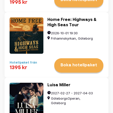
Boka hotellpaket
1995 kr
Home Free: Highways &
High Seas Tour
2026-10-01 19:30
Frihamnskyrkan, Göteborg
Hotellpaket från
Boka hotellpaket
1395 kr
Luisa Miller
2027-02-27 - 2027-04-03
GöteborgsOperan,
Göteborg