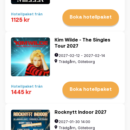
Hotellpaket från
Boka hotellpaket
1125 kr
Kim Wilde - The Singles
Tour 2027
2027-02-12 - 2027-02-14
Trädgårn, Göteborg
Hotellpaket från
Boka hotellpaket
1445 kr
Rocknytt Indoor 2027
2027-01-30 14:00
Trädgårn, Göteborg