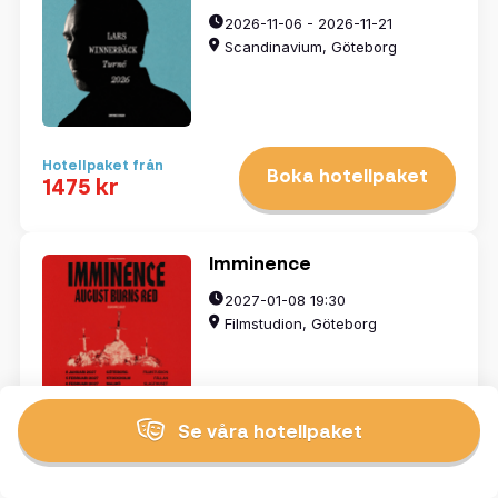
2026-11-06 - 2026-11-21
Scandinavium, Göteborg
Hotellpaket från
Boka hotellpaket
1475 kr
Imminence
2027-01-08 19:30
Filmstudion, Göteborg
Se våra hotellpaket
Hotellpaket från
Boka hotellpaket
1245 kr