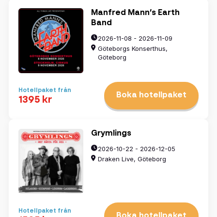
Manfred Mann’s Earth
Band
2026-11-08 - 2026-11-09
Göteborgs Konserthus,
Göteborg
Hotellpaket från
Boka hotellpaket
1395 kr
Grymlings
2026-10-22 - 2026-12-05
Draken Live, Göteborg
Hotellpaket från
Boka hotellpaket