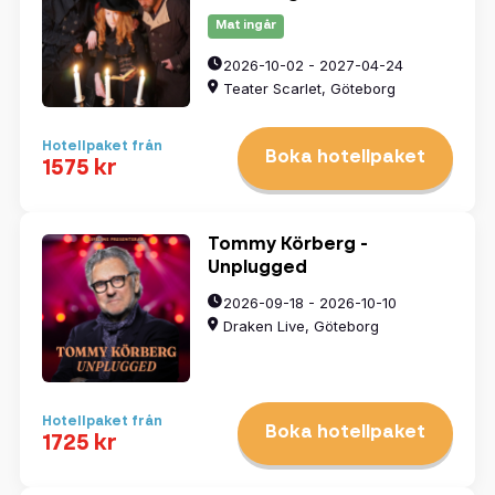
Mat ingår
2026-10-02 - 2027-04-24
Teater Scarlet, Göteborg
Hotellpaket från
Boka hotellpaket
1575 kr
Tommy Körberg -
Unplugged
2026-09-18 - 2026-10-10
Draken Live, Göteborg
Hotellpaket från
Boka hotellpaket
1725 kr