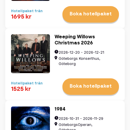
Hotellpaket från
Boka hotellpaket
1695 kr
Weeping Willows
Christmas 2026
2026-12-20 - 2026-12-21
Göteborgs Konserthus,
Göteborg
Hotellpaket från
Boka hotellpaket
1525 kr
1984
2026-10-31 - 2026-11-29
GöteborgsOperan,
Göteborg