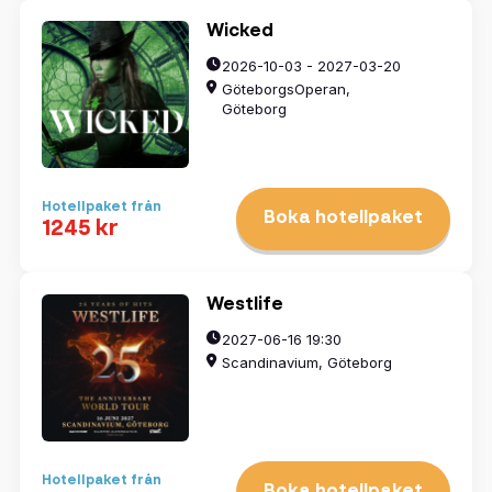
Wicked
2026-10-03 - 2027-03-20
GöteborgsOperan,
Göteborg
Hotellpaket från
Boka hotellpaket
1245 kr
Westlife
2027-06-16 19:30
Scandinavium, Göteborg
Hotellpaket från