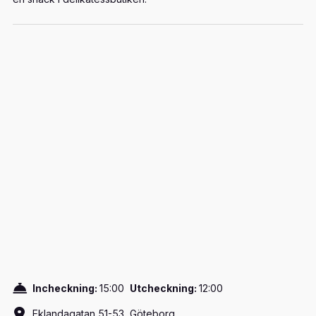
Incheckning:
15:00
Utcheckning:
12:00
Eklandagatan 51-53, Göteborg