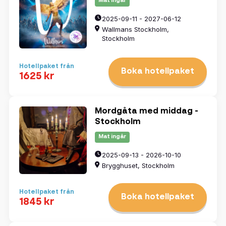
Mat ingår
2025-09-11 - 2027-06-12
Wallmans Stockholm,
Stockholm
Hotellpaket från
Boka hotellpaket
1625 kr
Mordgåta med middag -
Stockholm
Mat ingår
2025-09-13 - 2026-10-10
Brygghuset, Stockholm
Hotellpaket från
Boka hotellpaket
1845 kr