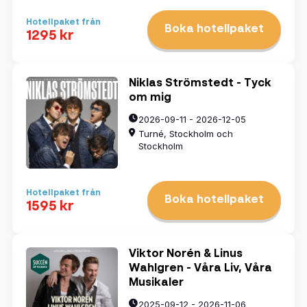
Hotellpaket från
Boka hotellpaket
1295 kr
Niklas Strömstedt - Tyck
om mig
2026-09-11 - 2026-12-05
Turné, Stockholm och
Stockholm
Hotellpaket från
Boka hotellpaket
1595 kr
Viktor Norén & Linus
Wahlgren - Våra Liv, Våra
Musikaler
2025-09-12 - 2026-11-06