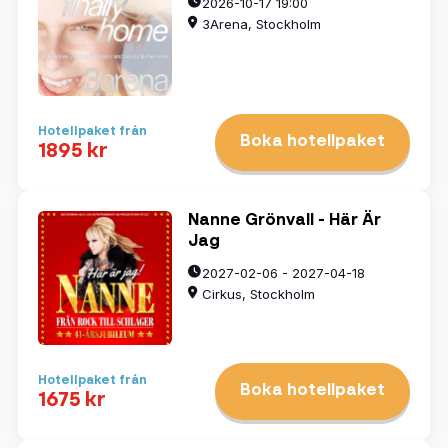
2026-10-17 19:00
3Arena, Stockholm
Hotellpaket från
Boka hotellpaket
1895 kr
Nanne Grönvall - Här Är
Jag
2027-02-06 - 2027-04-18
Cirkus, Stockholm
Hotellpaket från
Boka hotellpaket
1675 kr