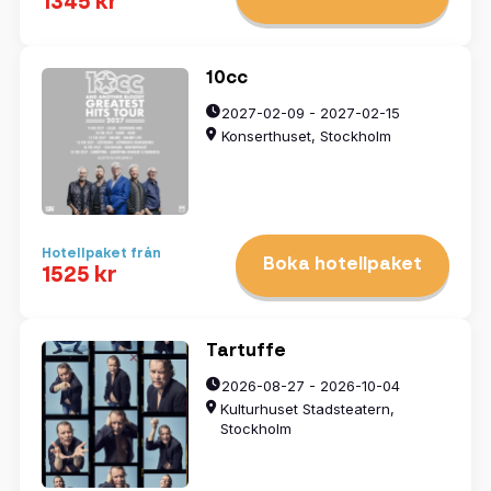
1345 kr
10cc
2027-02-09 - 2027-02-15
Konserthuset, Stockholm
Hotellpaket från
Boka hotellpaket
1525 kr
Tartuffe
2026-08-27 - 2026-10-04
Kulturhuset Stadsteatern,
Stockholm