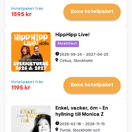
Hotellpaket från
Boka hotellpaket
1595 kr
HippHipp Live!
Skrattfest
2026-09-24 - 2027-04-25
Cirkus, Stockholm
Hotellpaket från
Boka hotellpaket
1195 kr
Enkel, vacker, öm – En
hyllning till Monica Z
2026-02-18 - 2026-11-15
Turné, Stockholm och