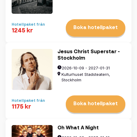
Hotellpaket från
Boka hotellpaket
1245 kr
Jesus Christ Superstar -
Stockholm
2026-10-09 - 2027-01-31
Kulturhuset Stadsteatern,
Stockholm
Hotellpaket från
Boka hotellpaket
1175 kr
Oh What A Night