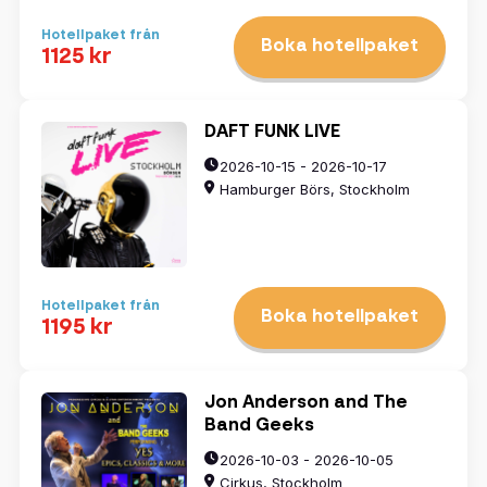
Hotellpaket från
Boka hotellpaket
1125 kr
DAFT FUNK LIVE
2026-10-15 - 2026-10-17
Hamburger Börs, Stockholm
Hotellpaket från
Boka hotellpaket
1195 kr
Jon Anderson and The
Band Geeks
2026-10-03 - 2026-10-05
Cirkus, Stockholm