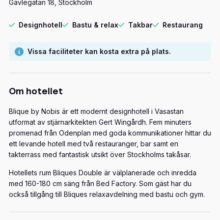
Gävlegatan 18, Stockholm
Designhotell
Bastu & relax
Takbar
Restaurang
Vissa faciliteter kan kosta extra på plats.
Om hotellet
Blique by Nobis är ett modernt designhotell i Vasastan
utformat av stjärnarkitekten Gert Wingårdh. Fem minuters
promenad från Odenplan med goda kommunikationer hittar du
ett levande hotell med två restauranger, bar samt en
takterrass med fantastisk utsikt över Stockholms takåsar.
Hotellets rum Bliques Double är välplanerade och inredda
med 160-180 cm säng från Bed Factory. Som gäst har du
också tillgång till Bliques relaxavdelning med bastu och gym.