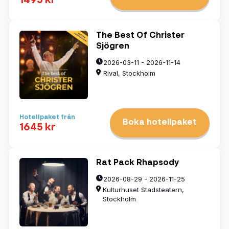
1495 kr
The Best Of Christer
Sjögren
2026-03-11 - 2026-11-14
Rival, Stockholm
Hotellpaket från
Boka hotellpaket
1645 kr
Rat Pack Rhapsody
2026-08-29 - 2026-11-25
Kulturhuset Stadsteatern,
Stockholm