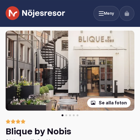
Meny
Se alla foton
Blique by Nobis