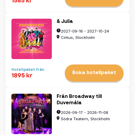
1585 kr
& Julia
2027-09-16 - 2027-10-24
Cirkus, Stockholm
Hotellpaket från
Boka hotellpaket
1895 kr
Från Broadway till
Duvemåla
2026-09-17 - 2026-11-08
Södra Teatern, Stockholm