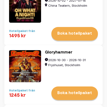
2026-10-02 - 2027-01-16
China Teatern, Stockholm
Hotellpaket från
Boka hotellpaket
1495 kr
Gloryhammer
2026-10-30 - 2026-10-31
Fryshuset, Stockholm
Hotellpaket från
Boka hotellpaket
1245 kr