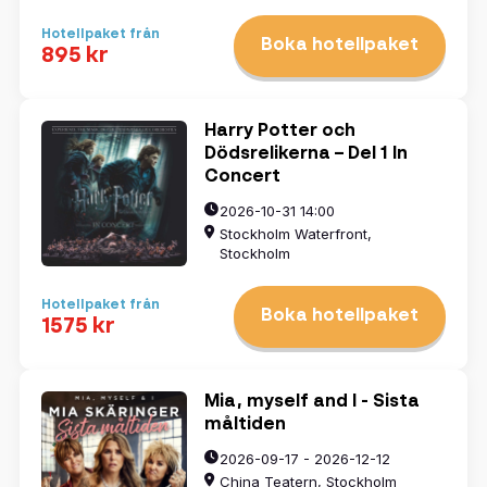
Hotellpaket från
Boka hotellpaket
895 kr
Harry Potter och
Dödsrelikerna – Del 1 In
Concert
2026-10-31 14:00
Stockholm Waterfront,
Stockholm
Hotellpaket från
Boka hotellpaket
1575 kr
Mia, myself and I - Sista
måltiden
2026-09-17 - 2026-12-12
China Teatern, Stockholm