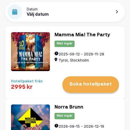
Datum
Välj datum
Mamma Mia! The Party
Mat ingår
2025-09-12 - 2026-11-28
Tyrol, Stockholm
Hotellpaket från
Boka hotellpaket
2995 kr
Norra Brunn
Mat ingår
2026-08-15 - 2026-12-19