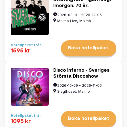
Imorgon. 70 år.
2026-03-11 - 2026-12-05
Malmö Live, Malmö
Hotellpaket från
Boka hotellpaket
1595 kr
Disco Inferno - Sveriges
Största Discoshow
2026-10-09 - 2026-11-06
Slagthuset, Malmö
Hotellpaket från
Boka hotellpaket
1095 kr