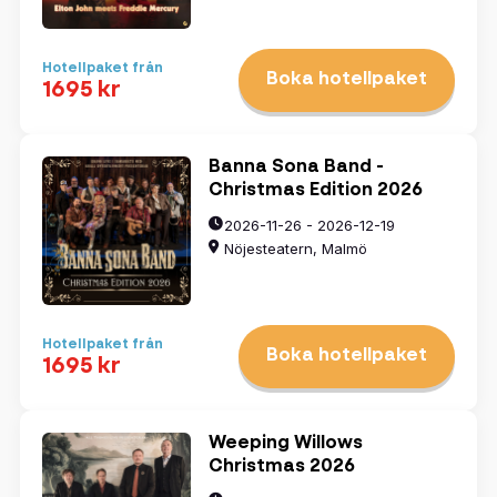
Hotellpaket från
Boka hotellpaket
1695 kr
Banna Sona Band -
Christmas Edition 2026
2026-11-26 - 2026-12-19
Nöjesteatern, Malmö
Hotellpaket från
Boka hotellpaket
1695 kr
Weeping Willows
Christmas 2026