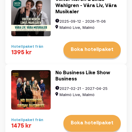
Wahlgren - Våra Liv, Våra
Musikaler
2025-09-12 - 2026-11-06
Malmö Live, Malmö
Hotellpaket från
Boka hotellpaket
1395 kr
No Business Like Show
Business
2027-02-21 - 2027-04-25
Malmö Live, Malmö
Hotellpaket från
Boka hotellpaket
1475 kr