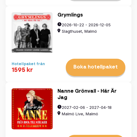
Grymlings
2026-10-22 - 2026-12-05
Slagthuset, Malmö
Hotellpaket från
Boka hotellpaket
1595 kr
Nanne Grönvall - Här Är
Jag
2027-02-06 - 2027-04-18
Malmö Live, Malmö