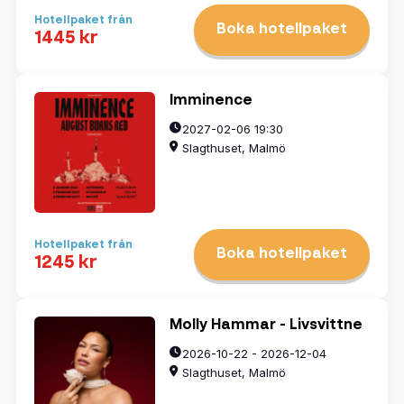
Hotellpaket från
Boka hotellpaket
1445 kr
Imminence
2027-02-06 19:30
Slagthuset, Malmö
Hotellpaket från
Boka hotellpaket
1245 kr
Molly Hammar - Livsvittne
2026-10-22 - 2026-12-04
Slagthuset, Malmö