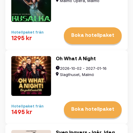
Malmö Opera, Malmö
Hotellpaket från
Boka hotellpaket
1295 kr
Oh What A Night
2026-10-02 - 2027-01-16
Slagthuset, Malmö
Hotellpaket från
Boka hotellpaket
1495 kr
Sven Ingvars - Igår. Idag.