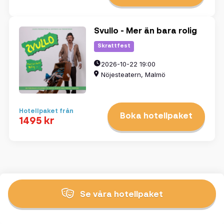
Svullo - Mer än bara rolig
Skrattfest
2026-10-22 19:00
Nöjesteatern, Malmö
Hotellpaket från
Boka hotellpaket
1495 kr
Se våra hotellpaket
Tillbaka till toppen