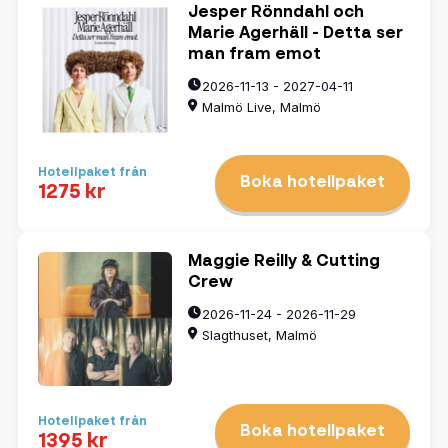
Jesper Rönndahl och
Marie Agerhäll - Detta ser
man fram emot
2026-11-13 - 2027-04-11
Malmö Live, Malmö
Hotellpaket från
Boka hotellpaket
1275 kr
Maggie Reilly & Cutting
Crew
2026-11-24 - 2026-11-29
Slagthuset, Malmö
Hotellpaket från
Boka hotellpaket
1395 kr