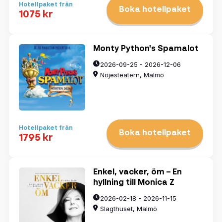
Hotellpaket från
Boka hotellpaket
1075 kr
Monty Python's Spamalot
2026-09-25 - 2026-12-06
Nöjesteatern, Malmö
Hotellpaket från
Boka hotellpaket
1795 kr
Enkel, vacker, öm – En
hyllning till Monica Z
2026-02-18 - 2026-11-15
Slagthuset, Malmö