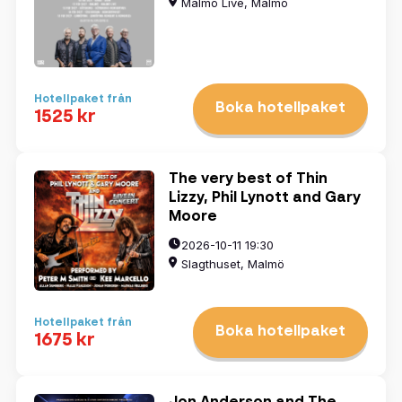
Malmö Live, Malmö
Hotellpaket från
Boka hotellpaket
1525 kr
The very best of Thin
Lizzy, Phil Lynott and Gary
Moore
2026-10-11 19:30
Slagthuset, Malmö
Hotellpaket från
Boka hotellpaket
1675 kr