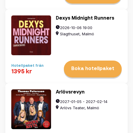
Dexys Midnight Runners
2026-10-06 19:00
Slagthuset, Malmö
Hotellpaket från
Boka hotellpaket
1395 kr
Arlövsrevyn
2027-01-05 - 2027-02-14
Arlövs Teater, Malmö