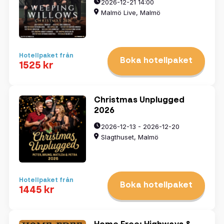
2026-12-21 14:00
Malmö Live, Malmö
Hotellpaket från
Boka hotellpaket
1525 kr
Christmas Unplugged
2026
2026-12-13 - 2026-12-20
Slagthuset, Malmö
Hotellpaket från
Boka hotellpaket
1445 kr