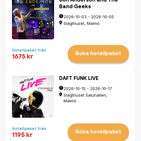
Jon Anderson and The
Band Geeks
2026-10-03 - 2026-10-05
Slagthuset, Malmö
Hotellpaket från
Boka hotellpaket
1675 kr
DAFT FUNK LIVE
2026-10-15 - 2026-10-17
Slagthuset Saluhallen,
Malmö
Hotellpaket från
Boka hotellpaket
1195 kr