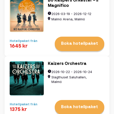
Bo Kaspers Orkester – Il
Magnifico
2026-03-19 - 2026-12-12
Malmö Arena, Malmö
Hotellpaket från
Boka hotellpaket
1645 kr
Kaizers Orchestra
2026-10-22 - 2026-10-24
Slagthuset Saluhallen,
Malmö
Hotellpaket från
Boka hotellpaket
1375 kr