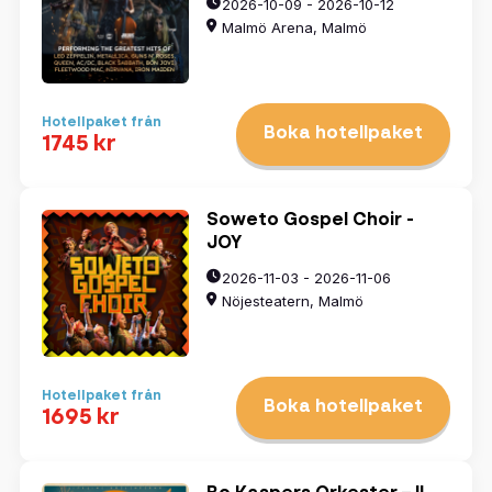
2026-10-09 - 2026-10-12
Malmö Arena, Malmö
Hotellpaket från
Boka hotellpaket
1745 kr
Soweto Gospel Choir -
JOY
2026-11-03 - 2026-11-06
Nöjesteatern, Malmö
Hotellpaket från
Boka hotellpaket
1695 kr