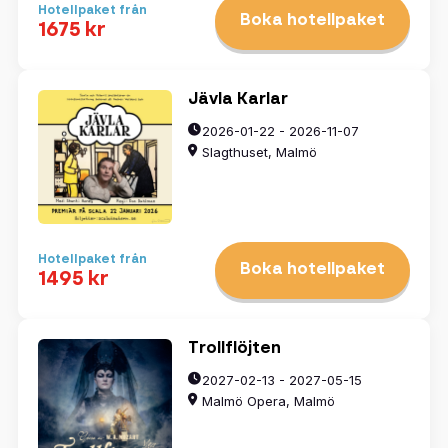
Hotellpaket från
Boka hotellpaket
1675 kr
Jävla Karlar
2026-01-22 - 2026-11-07
Slagthuset, Malmö
Hotellpaket från
Boka hotellpaket
1495 kr
Trollflöjten
2027-02-13 - 2027-05-15
Malmö Opera, Malmö