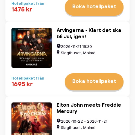
Hotellpaket från
Boka hotellpaket
1475 kr
Arvingarna - Klart det ska
bli Jul, igen!
2026-11-21 19:30
Slagthuset, Malmö
Hotellpaket från
Boka hotellpaket
1695 kr
Elton John meets Freddie
Mercury
2026-10-22 - 2026-11-21
Slagthuset, Malmö