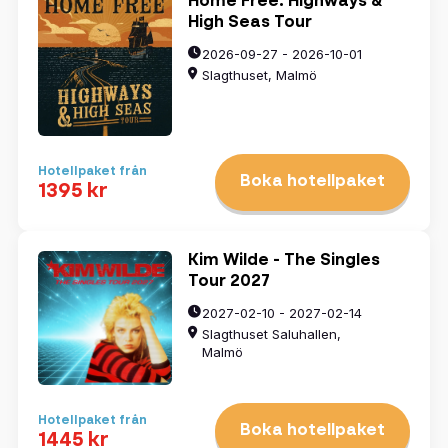
Home Free: Highways &
High Seas Tour
2026-09-27 - 2026-10-01
Slagthuset, Malmö
Hotellpaket från
Boka hotellpaket
1395 kr
Kim Wilde - The Singles
Tour 2027
2027-02-10 - 2027-02-14
Slagthuset Saluhallen,
Malmö
Hotellpaket från
Boka hotellpaket
1445 kr