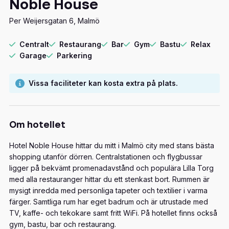
Noble House
Per Weijersgatan 6, Malmö
Centralt
Restaurang
Bar
Gym
Bastu
Relax
Garage
Parkering
Vissa faciliteter kan kosta extra på plats.
Om hotellet
Hotel Noble House hittar du mitt i Malmö city med stans bästa
shopping utanför dörren. Centralstationen och flygbussar
ligger på bekvämt promenadavstånd och populära Lilla Torg
med alla restauranger hittar du ett stenkast bort. Rummen är
mysigt inredda med personliga tapeter och textilier i varma
färger. Samtliga rum har eget badrum och är utrustade med
TV, kaffe- och tekokare samt fritt WiFi. På hotellet finns också
gym, bastu, bar och restaurang.