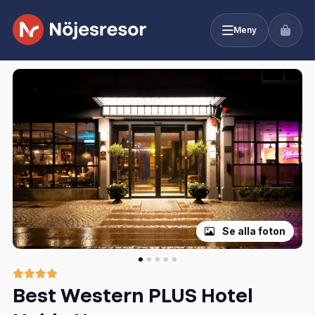
Meny
Se alla foton
Best Western PLUS Hotel